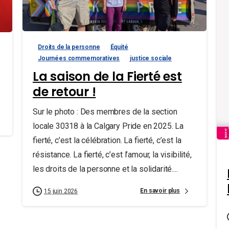
Droits de la personne
Équité
Journées commemoratives
justice sociale
La saison de la Fierté est
de retour !
Sur le photo : Des membres de la section
locale 30318 à la Calgary Pride en 2025. La
fierté, c’est la célébration. La fierté, c’est la
résistance. La fierté, c’est l’amour, la visibilité,
les droits de la personne et la solidarité....
En savoir plus
15 juin 2026