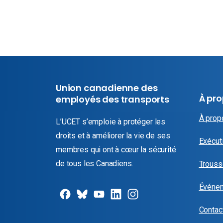
Union canadienne des
À pr
employés des transports
À prop
L’UCET s’emploie à protéger les
droits et à améliorer la vie de ses
Exécuti
membres qui ont à cœur la sécurité
de tous les Canadiens.
Trouss
Événe
Contac