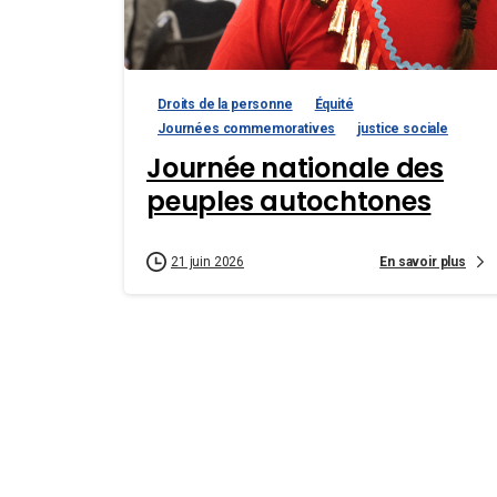
Droits de la personne
Équité
Journées commemoratives
justice sociale
Journée nationale des
peuples autochtones
En savoir plus
21 juin 2026