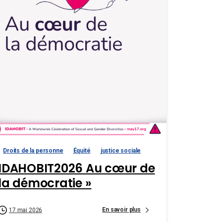
Droits de la personne
Équité
justice sociale
IDAHOBIT2026 Au cœur de
la démocratie »
En savoir plus
17 mai 2026