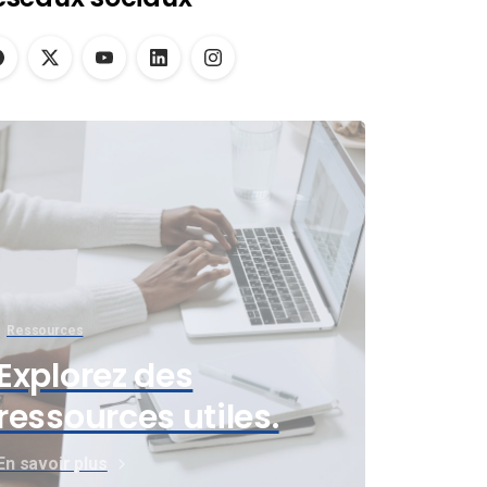
Ressources
Explorez des
ressources utiles.
En savoir plus