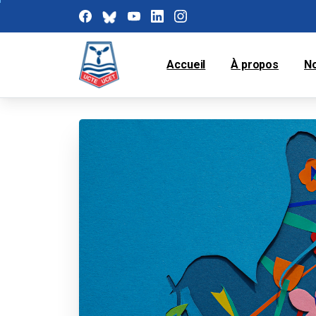
Accueil
À propos
N