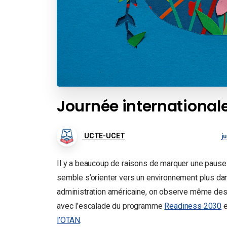
Journée internationale
UCTE-UCET
ju
Il y a beaucoup de raisons de marquer une pause 
semble s’orienter vers un environnement plus dange
administration américaine, on observe même des 
avec l’escalade du programme
Readiness 2030
e
l’OTAN
.