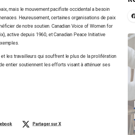
paix, mais le mouvement pacifiste occidental a besoin
 menaces. Heureusement, certaines organisations de paix
énéficier de notre soutien. Canadian Voice of Women for
), active depuis 1960, et Canadian Peace Initiative
 exemples.
t les travailleurs qui souffrent le plus de la prolifération
e entier soutiennent les efforts visant à atténuer ses
cebook
Partager sur X