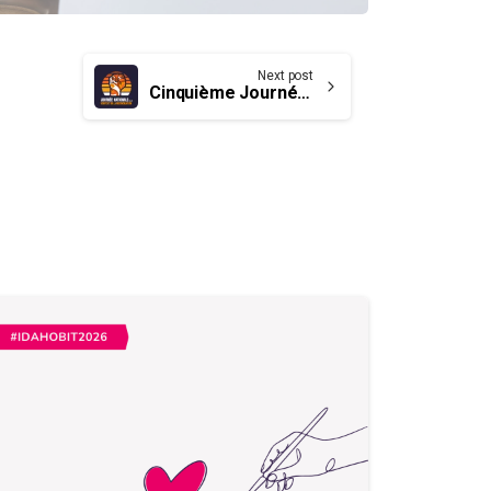
Next post
Cinquième Journée nationale de la vérité et de la réconciliation