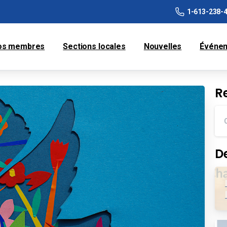
1-613-238-
os membres
Sections locales
Nouvelles
Événe
R
D