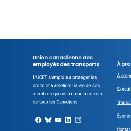
Union canadienne des
À pr
employés des transports
À prop
L’UCET s’emploie à protéger les
droits et à améliorer la vie de ses
Exécuti
membres qui ont à cœur la sécurité
de tous les Canadiens.
Trouss
Événe
Contac