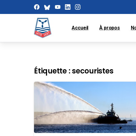
Accueil
À propos
N
Étiquette :
secouristes