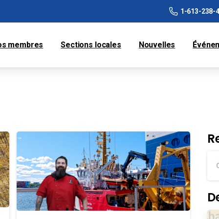
1-613-238-
os membres
Sections locales
Nouvelles
Événe
R
D