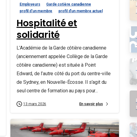
Employeurs
Garde cotière canadienne
profil d'un membre
profil d'un membre actuel
Hospitalité et
solidarité
L’Académie de la Garde côtière canadienne
(anciennement appelée Collège de la Garde
côtière canadienne) est située à Point
Edward, de l’autre côté du port du centre-ville
de Sydney, en Nouvelle-Écosse. Il s’agit du
seul centre de formation au pays pour...
En savoir plus
13 mars 2026