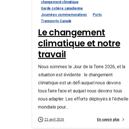
changement climatique
Garde cotière canadienne
Journées commemoratives
Ports
Transports Canada
Le changement
climatique et notre
travail
Nous sommes le Jour de la Terre 2026, et la
situation est évidente : le changement
climatique est un défi auquel nous devons
tous faire face et auquel nous devons tous
nous adapter. Les efforts déployés à l’échelle
mondiale pour...
En savoir plus
22 avril 2026