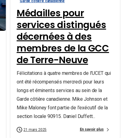
Garde cotière canadienne
Médailles pour
services distingués
décernées à des
membres de la GCC
de Terre-Neuve
Félicitations à quatre membres de l’UCET qui
ont été récompensés mercredi pour leurs
longs et éminents services au sein de la
Garde côtière canadienne. Mike Johnson et
Mike Maloney font partie de l’exécutif de la
section locale 90915. Daniel Duffett...
En savoir plus
21 mars 2025