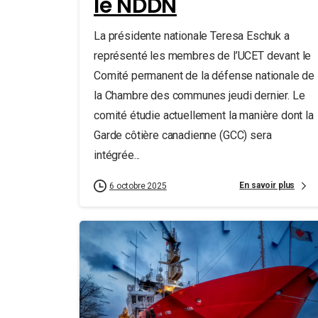
le NDDN
La présidente nationale Teresa Eschuk a
représenté les membres de l’UCET devant le
Comité permanent de la défense nationale de
la Chambre des communes jeudi dernier. Le
comité étudie actuellement la manière dont la
Garde côtière canadienne (GCC) sera
intégrée...
En savoir plus
6 octobre 2025