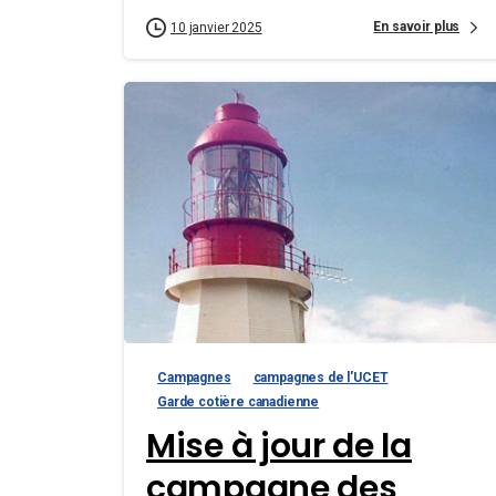
En savoir plus
10 janvier 2025
Campagnes
campagnes de l'UCET
Garde cotière canadienne
Mise à jour de la
campagne des