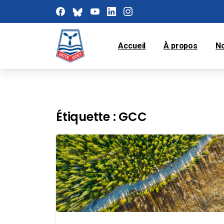
Accueil
À propos
N
Étiquette :
GCC