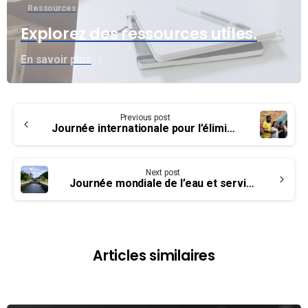
Ressources
Explorez des ressources utiles.
En savoir plus
Continue
Previous post
Reading
Journée internationale pour l’élimination de la discrimination raciale
Next post
Journée mondiale de l’eau et services publics
Articles similaires