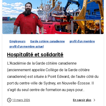
Employeurs
Garde cotière canadienne
profil d'un membre
profil d'un membre actuel
Hospitalité et solidarité
L’Académie de la Garde côtière canadienne
(anciennement appelée Collège de la Garde côtière
canadienne) est située à Point Edward, de l’autre côté du
port du centre-ville de Sydney, en Nouvelle-Écosse. Il
s’agit du seul centre de formation au pays pour...
En savoir plus
13 mars 2026