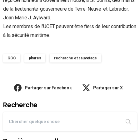
reçu cet honneur à Government House, à St. John’s, des mains
de la lieutenante-gouverneure de Terre-Neuve-et-Labrador,
Joan Marie J. Aylward.
Les membres de l’UCET peuvent être fiers de leur contribution
à la sécurité maritime.
GCC
phares
recherche et sauvetage
Partager sur Facebook
Partager sur X
Recherche