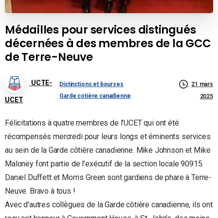
Médailles pour services distingués
décernées à des membres de la GCC
de Terre-Neuve
UCTE-
Distinctions et bourses
21 mars
Garde cotière canadienne
2025
UCET
Félicitations à quatre membres de l’UCET qui ont été
récompensés mercredi pour leurs longs et éminents services
au sein de la Garde côtière canadienne. Mike Johnson et Mike
Maloney font partie de l’exécutif de la section locale 90915.
Daniel Duffett et Morris Green sont gardiens de phare à Terre-
Neuve. Bravo à tous !
Avec d’autres collègues de la Garde côtière canadienne, ils ont