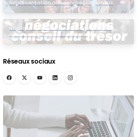
Représentation aux congrès régionaux
Impliquez-vous dans les négociations
dans une assemblée virtuelle
Réseaux sociaux