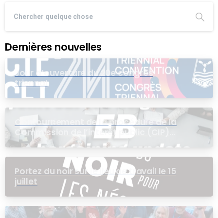
Dernières nouvelles
Jour d’ouverture du 20e congrès
triennal
Contournement de la procédure de la
Commission de l’intérêt public (CIP)
pour le groupe EB
Portez du noir sur le lieu de travail le 15
juillet