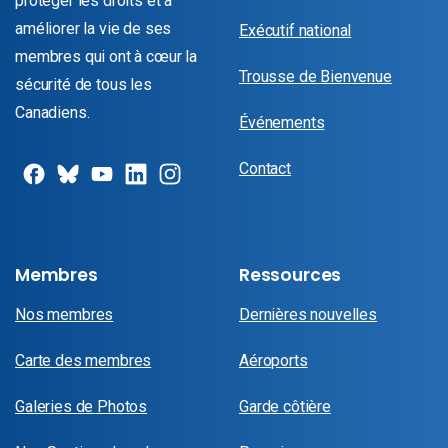
protéger les droits et à
améliorer la vie de ses
Exécutif national
membres qui ont à cœur la
Trousse de Bienvenue
sécurité de tous les
Canadiens.
Événements
Contact
Membres
Ressources
Nos membres
Dernières nouvelles
Carte des membres
Aéroports
Galeries de Photos
Garde côtière