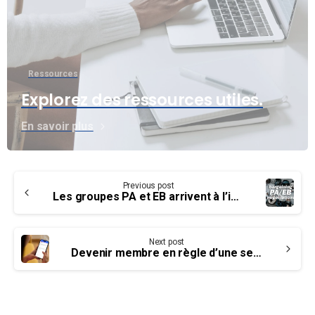
Ressources
Explorez des ressources utiles.
En savoir plus
Continue
Previous post
Reading
Les groupes PA et EB arrivent à l’impasse avec le Conseil de Trésor
Next post
Devenir membre en règle d’une seule étape simple