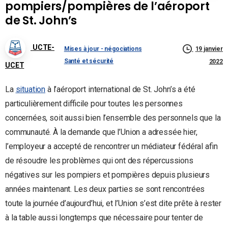
pompiers/pompières de l’aéroport
de St. John’s
UCTE-
Mises à jour - négociations
19 janvier
Santé et sécurité
2022
UCET
La
situation
à l’aéroport international de St. John’s a été
particulièrement difficile pour toutes les personnes
concernées, soit aussi bien l’ensemble des personnels que la
communauté. À la demande que l’Union a adressée hier,
l’employeur a accepté de rencontrer un médiateur fédéral afin
de résoudre les problèmes qui ont des répercussions
négatives sur les pompiers et pompières depuis plusieurs
années maintenant. Les deux parties se sont rencontrées
toute la journée d’aujourd’hui, et l’Union s’est dite prête à rester
à la table aussi longtemps que nécessaire pour tenter de