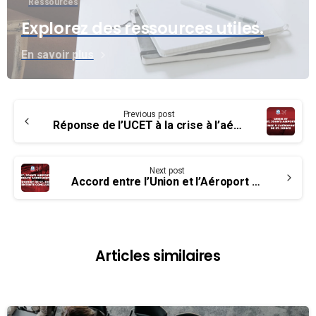
Ressources
Explorez des ressources utiles.
En savoir plus
Continue
Previous post
Reading
Réponse de l’UCET à la crise à l’aéroport de St. John’s
Next post
Accord entre l’Union et l’Aéroport de St. John’s
Articles similaires