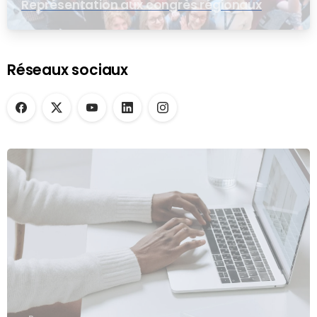
Représentation aux congrès régionaux
Réseaux sociaux