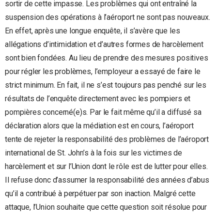
sortir de cette impasse. Les problèmes qui ont entraîné la
suspension des opérations à l’aéroport ne sont pas nouveaux.
En effet, après une longue enquête, il s’avère que les
allégations d’intimidation et d’autres formes de harcèlement
sont bien fondées. Au lieu de prendre des mesures positives
pour régler les problèmes, l’employeur a essayé de faire le
strict minimum. En fait, il ne s’est toujours pas penché sur les
résultats de l’enquête directement avec les pompiers et
pompières concerné(e)s. Par le fait même qu’il a diffusé sa
déclaration alors que la médiation est en cours, l’aéroport
tente de rejeter la responsabilité des problèmes de l’aéroport
international de St. John’s à la fois sur les victimes de
harcèlement et sur l’Union dont le rôle est de lutter pour elles.
Il refuse donc d’assumer la responsabilité des années d’abus
qu’il a contribué à perpétuer par son inaction. Malgré cette
attaque, l’Union souhaite que cette question soit résolue pour