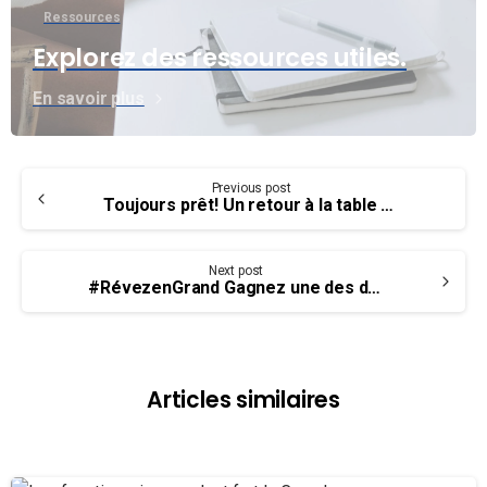
Ressources
Explorez des ressources utiles.
En savoir plus
Continue
Previous post
Reading
Toujours prêt! Un retour à la table de négo avec Parcs Canada
Next post
#RévezenGrand Gagnez une des deux bourses d’études de 2 500 $ de l’UCET
Articles similaires