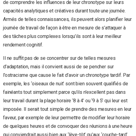
de comprendre les influences de leur chronotype sur leurs
capacités analytiques et créatives durant toute une journée.
Armés de telles connaissances, ils peuvent alors planifier leur
journée de travail de façon à être en mesure de s’attaquer à
des tâches plus complexes lorsqu’ils sont à leur meilleur
rendement cognitif.
Il ne suffit pas de se concentrer sur de telles mesures
d’adaptation, mais il convient aussi de se pencher sur
l’ostracisme que cause le fait d’avoir un chronotype tardif. Par
exemple, les ‘oiseaux de nuit’ sont bien souvent qualifiés de
fainéants tout simplement parce qu’ils n’excellent pas dans
leur travail durant la plage horaire ‘8 à 4’ ou ‘9 à 5’ qui leur est
imposée. Il serait tout simple de prendre des mesures en leur
faveur, par exemple de leur permettre de modifier leur horaire
de quelques heures et de convoquer des réunions à une heure
qui conviendrait aussi bien aux ‘lève-tôt’ qu’aux ‘couche-tard’.