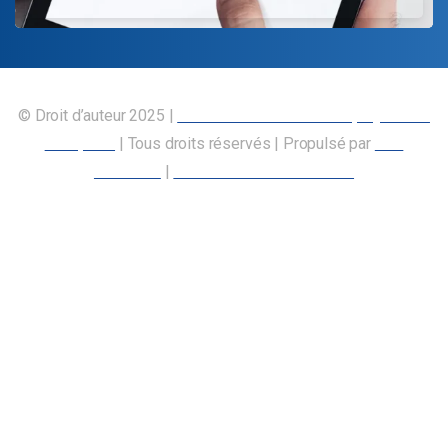
© Droit d’auteur 2025 |
Union canadienne des employés des
transports
| Tous droits réservés | Propulsé par
Nos
Membres
|
Déclaration d’accessibilité