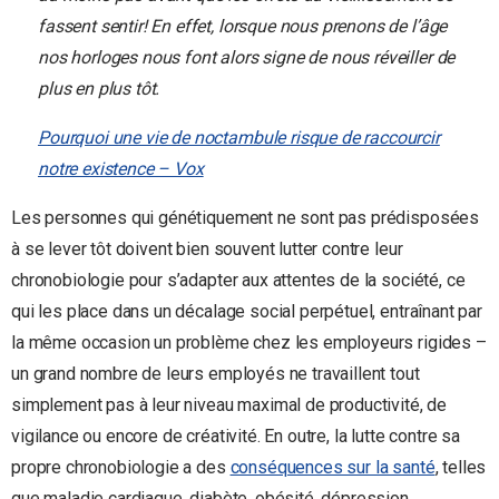
fassent sentir! En effet, lorsque nous prenons de l’âge
nos horloges nous font alors signe de nous réveiller de
plus en plus tôt.
Pourquoi une vie de noctambule risque de raccourcir
notre existence – Vox
Les personnes qui génétiquement ne sont pas prédisposées
à se lever tôt doivent bien souvent lutter contre leur
chronobiologie pour s’adapter aux attentes de la société, ce
qui les place dans un décalage social perpétuel, entraînant par
la même occasion un problème chez les employeurs rigides –
un grand nombre de leurs employés ne travaillent tout
simplement pas à leur niveau maximal de productivité, de
vigilance ou encore de créativité. En outre, la lutte contre sa
propre chronobiologie a des
conséquences sur la santé
, telles
que maladie cardiaque, diabète, obésité, dépression,