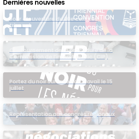
Dernières nouvelles
Jour d’ouverture du 20e congrès
triennal
Contournement de la procédure de la
Commission de l’intérêt public (CIP)
pour le groupe EB
Portez du noir sur le lieu de travail le 15
juillet
Représentation aux congrès régionaux