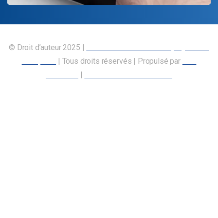
© Droit d’auteur 2025 |
Union canadienne des employés des
transports
| Tous droits réservés | Propulsé par
Nos
Membres
|
Déclaration d’accessibilité