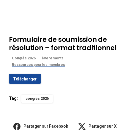
Formulaire de soumission de
résolution – format traditionnel
Congrès 2026
évenements
Ressources pour les membres
Télécharger
Tag:
congrès 2026
Partager sur Facebook
Partager sur X