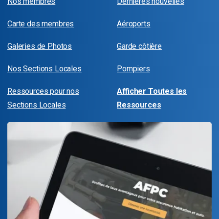
Nos membres
Dernières nouvelles
Carte des membres
Aéroports
Galeries de Photos
Garde côtière
Nos Sections Locales
Pompiers
Ressources pour nos
Afficher Toutes les
Sections Locales
Ressources