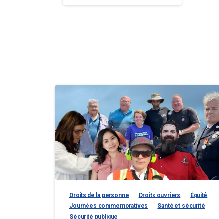
Reading
Droits de la personne
Droits ouvriers
Équité
Journées commemoratives
Santé et sécurité
Sécurité publique