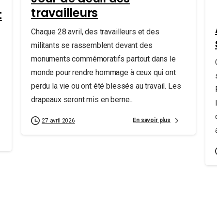
travailleurs
t
Chaque 28 avril, des travailleurs et des
militants se rassemblent devant des
monuments commémoratifs partout dans le
monde pour rendre hommage à ceux qui ont
perdu la vie ou ont été blessés au travail. Les
drapeaux seront mis en berne...
En savoir plus
27 avril 2026