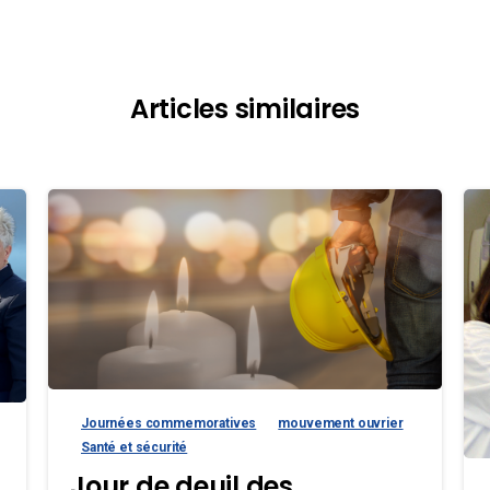
Articles similaires
Journées commemoratives
mouvement ouvrier
Santé et sécurité
Jour de deuil des