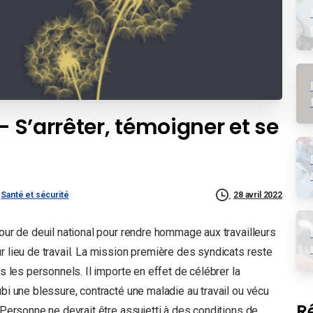
– S’arrêter, témoigner et se
Santé et sécurité
28 avril 2022
Jour de deuil national pour rendre hommage aux travailleurs
r lieu de travail. La mission première des syndicats reste
us les personnels. Il importe en effet de célébrer la
ubi une blessure, contracté une maladie au travail ou vécu
R
 Personne ne devrait être assujetti à des conditions de