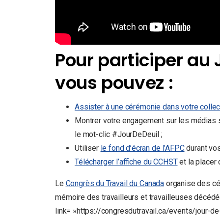
Pour participer au 
vous pouvez :
Assister à une cérémonie dans votre collect
Montrer votre engagement sur les médias s
le mot-clic #JourDeDeuil ;
Utiliser
le fond d’écran de l’AFPC
durant vos
Télécharger l’affiche du CCHST
et la placer 
Le
Congrès du Travail du Canada
organise des cér
mémoire des travailleurs et travailleuses décédé(
link= »https://congresdutravail.ca/events/jour-de