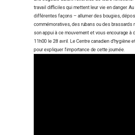
travail difficiles qui mettent leur vie en danger.
différentes façons – allumer des bougies, dépos
commémoratives, des rubans ou des brassards no
son appui à ce mouvement et vous encourage à dé
11h00 le 28 avril. Le Centre canadien d’hygiène e
pour expliquer l’importance de cette journée.