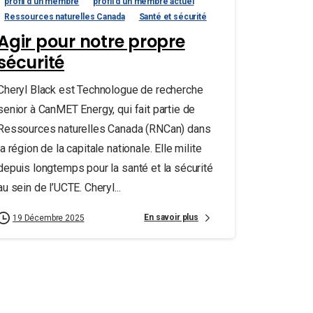
profil d'un membre
profil d'un membre actuel
Ressources naturelles Canada
Santé et sécurité
Agir pour notre propre
sécurité
Cheryl Black est Technologue de recherche
senior à CanMET Energy, qui fait partie de
Ressources naturelles Canada (RNCan) dans
la région de la capitale nationale. Elle milite
depuis longtemps pour la santé et la sécurité
au sein de l’UCTE. Cheryl...
En savoir plus
19 Décembre 2025