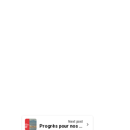
Next post
Progrès pour nos pompiers et pompières à YVR