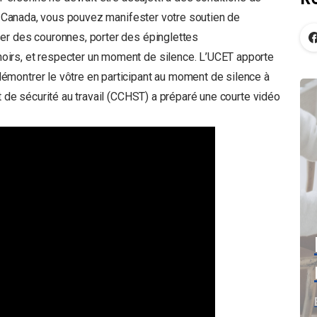
 Au Canada, vous pouvez manifester votre soutien de
er des couronnes, porter des épinglettes
irs, et respecter un moment de silence. L’UCET apporte
montrer le vôtre en participant au moment de silence à
t de sécurité au travail (CCHST) a préparé une courte vidéo