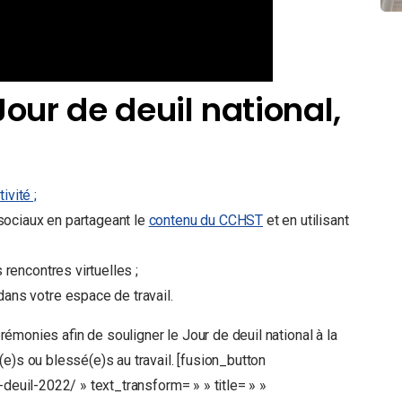
Jour de deuil national,
ivité ;
ociaux en partageant le
contenu du CCHST
et en utilisant
 rencontres virtuelles ;
dans votre espace de travail.
émonies afin de souligner le Jour de deuil national à la
e)s ou blessé(e)s au travail. [fusion_button
-deuil-2022/ » text_transform= » » title= » »