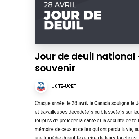
Jour de deuil national 
souvenir
UCTE-UCET
Chaque année, le 28 avril, le Canada souligne le 
et travailleuses décédé(e)s ou blessé(e)s sur leu
toujours de protéger la santé et la sécurité de to
mémoire de ceux et celles qui ont perdu la vie, s
une tragédie durant l’exercice de leurs fonctions.