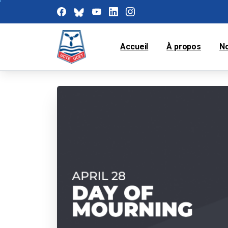
Accueil
À propos
N