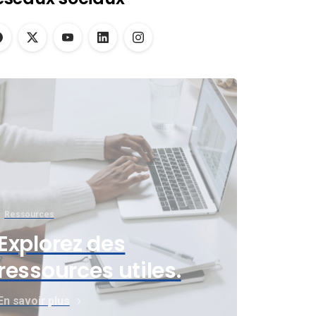
Ressources
Explorez des
ressources utiles.
En savoir plus