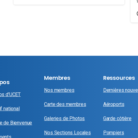
Membres
Ressources
opos
Nos membres
Dernières nouve
os d’UCET
Carte des membres
Aéroports
f national
Galeries de Photos
Garde côtière
e de Bienvenue
Nos Sections Locales
Pompiers
ments