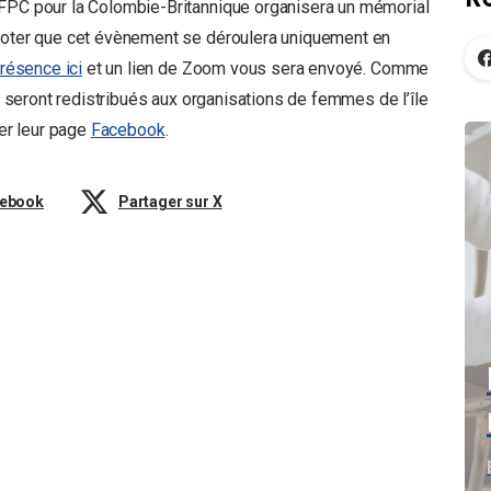
AFPC pour la Colombie-Britannique organisera un mémorial
 noter que cet évènement se déroulera uniquement en
résence ici
et un lien de Zoom vous sera envoyé. Comme
ui seront redistribués aux organisations de femmes de l’île
ter leur page
Facebook
.
cebook
Partager sur X