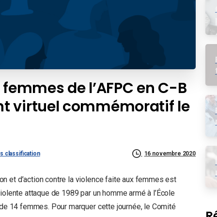
s femmes de l’AFPC en C-B
t virtuel commémoratif le
s classification
16 novembre 2020
n et d’action contre la violence faite aux femmes est
violente attaque de 1989 par un homme armé à l’École
t de 14 femmes. Pour marquer cette journée, le Comité
R