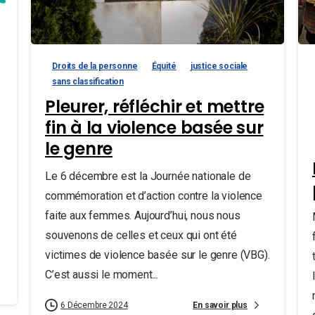
Droits de la personne
Équité
justice sociale
sans classification
Pleurer, réfléchir et mettre
fin à la violence basée sur
le genre
Le 6 décembre est la Journée nationale de
commémoration et d’action contre la violence
faite aux femmes. Aujourd’hui, nous nous
souvenons de celles et ceux qui ont été
victimes de violence basée sur le genre (VBG).
C’est aussi le moment...
En savoir plus
6 Décembre 2024