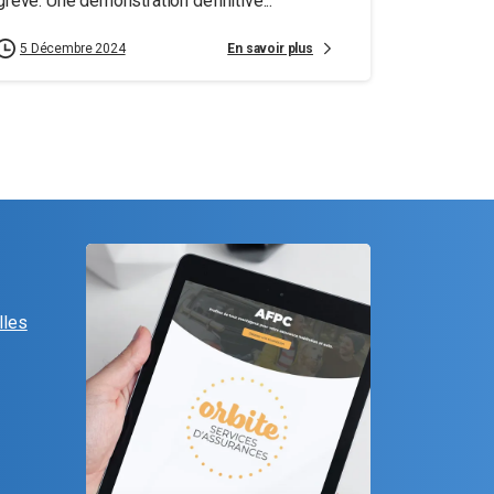
grève. Une démonstration définitive...
En savoir plus
5 Décembre 2024
lles