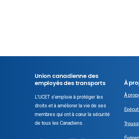
Union canadienne des
À pr
employés des transports
À prop
L’UCET s’emploie à protéger les
droits et à améliorer la vie de ses
Exécuti
membres qui ont à cœur la sécurité
de tous les Canadiens.
Trouss
Événe