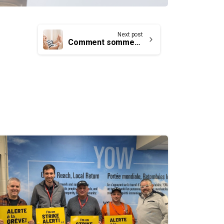
Next post
Comment sommes-nous arrivés à intégrer les congés de maternité et parentaux?