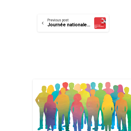
Continue
Previous post
Journée nationale de sensibilisation à la sécurité des drones
Reading