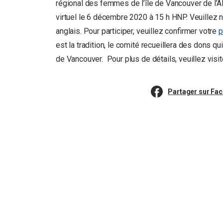
régional des femmes de l’île de Vancouver de l’
virtuel le 6 décembre 2020 à 15 h HNP. Veuillez
anglais. Pour participer, veuillez confirmer votre
p
est la tradition, le comité recueillera des dons q
de Vancouver. Pour plus de détails, veuillez visi
Partager sur Fa