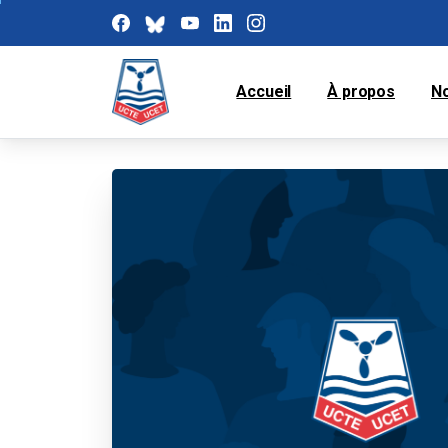
Accueil
À propos
N