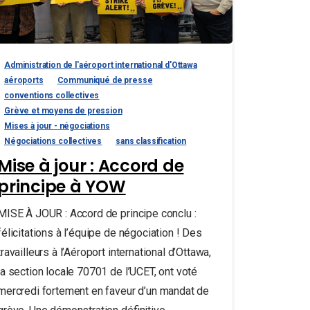
Administration de l'aéroport international d'Ottawa
aéroports
Communiqué de presse
conventions collectives
Grève et moyens de pression
Mises à jour - négociations
Négociations collectives
sans classification
Mise à jour : Accord de
principe à YOW
MISE À JOUR : Accord de principe conclu :
félicitations à l’équipe de négociation ! Des
travailleurs à l’Aéroport international d’Ottawa,
la section locale 70701 de l’UCET, ont voté
mercredi fortement en faveur d’un mandat de