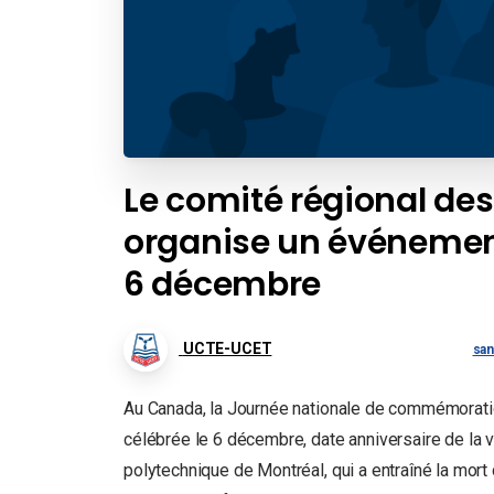
Le comité régional de
organise un événemen
6 décembre
UCTE-UCET
san
Au Canada, la Journée nationale de commémoratio
célébrée le 6 décembre, date anniversaire de la 
polytechnique de Montréal, qui a entraîné la mor