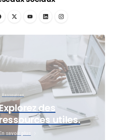
Ressources
Explorez des
ressources utiles.
En savoir plus