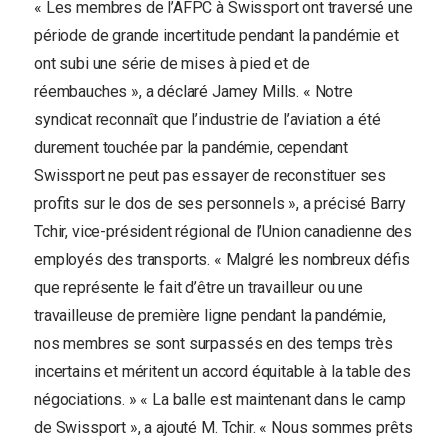
« Les membres de l’AFPC à Swissport ont traversé une
période de grande incertitude pendant la pandémie et
ont subi une série de mises à pied et de
réembauches », a déclaré Jamey Mills. « Notre
syndicat reconnaît que l’industrie de l’aviation a été
durement touchée par la pandémie, cependant
Swissport ne peut pas essayer de reconstituer ses
profits sur le dos de ses personnels », a précisé Barry
Tchir, vice-président régional de l’Union canadienne des
employés des transports. « Malgré les nombreux défis
que représente le fait d’être un travailleur ou une
travailleuse de première ligne pendant la pandémie,
nos membres se sont surpassés en des temps très
incertains et méritent un accord équitable à la table des
négociations. » « La balle est maintenant dans le camp
de Swissport », a ajouté M. Tchir. « Nous sommes prêts