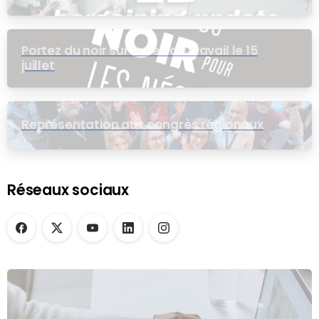
pour le groupe EB
Portez du noir sur le lieu de travail le 15
juillet
Représentation aux congrès régionaux
Réseaux sociaux