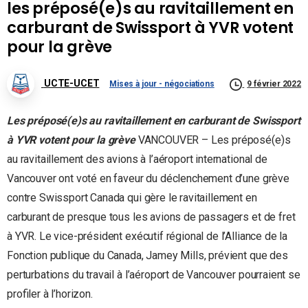
les préposé(e)s au ravitaillement en
carburant de Swissport à YVR votent
pour la grève
UCTE-UCET
Mises à jour - négociations
9 février 2022
Les préposé(e)s au ravitaillement en carburant de Swissport
à YVR votent pour la grève
VANCOUVER – Les préposé(e)s
au ravitaillement des avions à l’aéroport international de
Vancouver ont voté en faveur du déclenchement d’une grève
contre Swissport Canada qui gère le ravitaillement en
carburant de presque tous les avions de passagers et de fret
à YVR. Le vice-président exécutif régional de l’Alliance de la
Fonction publique du Canada, Jamey Mills, prévient que des
perturbations du travail à l’aéroport de Vancouver pourraient se
profiler à l’horizon.