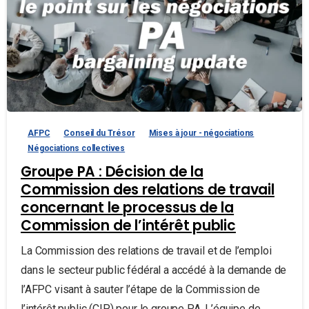
AFPC
Conseil du Trésor
Mises à jour - négociations
Négociations collectives
Groupe PA : Décision de la
Commission des relations de travail
concernant le processus de la
Commission de l’intérêt public
La Commission des relations de travail et de l’emploi
dans le secteur public fédéral a accédé à la demande de
l’AFPC visant à sauter l’étape de la Commission de
l’intérêt public (CIP) pour le groupe PA. L’équipe de