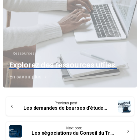
Ressources
Explorez des ressources utiles.
En savoir plus
Continue
Previous post
Reading
Les demandes de bourses d’études postsecondaires sont maintenant ouvertes!
Next post
Les négociations du Conseil du Trésor – Informations importantes