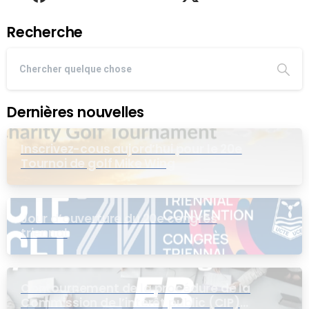
Recherche
Dernières nouvelles
Inscrivez-cous aujord’hui pour le 20e
Tournoi de golf Mike Wing
Jour d’ouverture du 20e congrès
triennal
Contournement de la procédure de la
Commission de l’intérêt public (CIP)