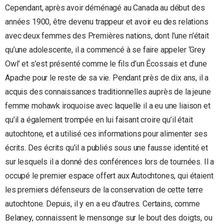
Cependant, après avoir déménagé au Canada au début des
années 1900, être devenu trappeur et avoir eu des relations
avec deux femmes des Premières nations, dont l’une n’était
qu’une adolescente, il a commencé à se faire appeler ‘Grey
Owl’ et s’est présenté comme le fils d’un Écossais et d’une
Apache pour le reste de sa vie. Pendant près de dix ans, il a
acquis des connaissances traditionnelles auprès de la jeune
femme mohawk iroquoise avec laquelle il a eu une liaison et
qu’il a également trompée en lui faisant croire qu’il était
autochtone, et a utilisé ces informations pour alimenter ses
écrits. Des écrits qu’il a publiés sous une fausse identité et
sur lesquels il a donné des conférences lors de tournées. Il a
occupé le premier espace offert aux Autochtones, qui étaient
les premiers défenseurs de la conservation de cette terre
autochtone. Depuis, il y en a eu d’autres. Certains, comme
Belaney, connaissent le mensonge sur le bout des doigts, ou