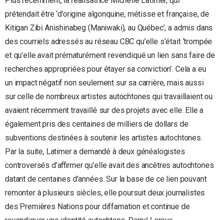
Plus récemment, la réalisatrice Michelle Latimer, qui
prétendait être ‘d’origine algonquine, métisse et française, de
Kitigan Zibi Anishinabeg (Maniwaki), au Québec’, a admis dans
des courriels adressés au réseau CBC qu’elle s’était ‘trompée
et qu’elle avait prématurément revendiqué un lien sans faire de
recherches appropriées pour étayer sa conviction’. Cela a eu
un impact négatif non seulement sur sa carrière, mais aussi
sur celle de nombreux artistes autochtones qui travaillaient ou
avaient récemment travaillé sur des projets avec elle. Elle a
également pris des centaines de milliers de dollars de
subventions destinées à soutenir les artistes autochtones.
Par la suite, Latimer a demandé à deux généalogistes
controversés d’affirmer qu’elle avait des ancêtres autochtones
datant de centaines d’années. Sur la base de ce lien pouvant
remonter à plusieurs siècles, elle poursuit deux journalistes
des Premières Nations pour diffamation et continue de