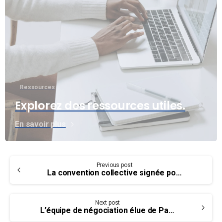
Ressources
Explorez des ressources utiles.
En savoir plus
Continue
Previous post
Reading
La convention collective signée pour les Pompiers-Pompières de l’aéroport de Québec
Next post
L’équipe de négociation élue de Parcs Canada et les priorités établis