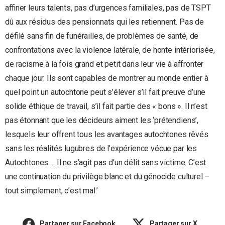
affiner leurs talents, pas d’urgences familiales, pas de TSPT
dû aux résidus des pensionnats qui les retiennent. Pas de
défilé sans fin de funérailles, de problèmes de santé, de
confrontations avec la violence latérale, de honte intériorisée,
de racisme à la fois grand et petit dans leur vie à affronter
chaque jour. Ils sont capables de montrer au monde entier à
quel point un autochtone peut s’élever s’il fait preuve d’une
solide éthique de travail, s’il fait partie des « bons ». Il n’est
pas étonnant que les décideurs aiment les ‘prétendiens’,
lesquels leur offrent tous les avantages autochtones rêvés
sans les réalités lugubres de l’expérience vécue par les
Autochtones…. Il ne s’agit pas d’un délit sans victime. C’est
une continuation du privilège blanc et du génocide culturel –
tout simplement, c’est mal.’
Partager sur Facebook
Partager sur X