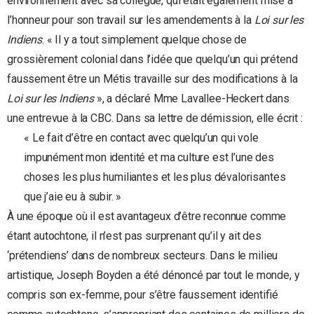
environnement avec sa collègue, qui était également mise à
l’honneur pour son travail sur les amendements à la
Loi sur les
Indiens
. « Il y a tout simplement quelque chose de
grossièrement colonial dans l’idée que quelqu’un qui prétend
faussement être un Métis travaille sur des modifications à la
Loi sur les Indiens
», a déclaré Mme Lavallee-Heckert dans
une entrevue à la CBC. Dans sa lettre de démission, elle écrit :
« Le fait d’être en contact avec quelqu’un qui vole
impunément mon identité et ma culture est l’une des
choses les plus humiliantes et les plus dévalorisantes
que j’aie eu à subir. »
À une époque où il est avantageux d’être reconnue comme
étant autochtone, il n’est pas surprenant qu’il y ait des
‘prétendiens’ dans de nombreux secteurs. Dans le milieu
artistique, Joseph Boyden a été dénoncé par tout le monde, y
compris son ex-femme, pour s’être faussement identifié