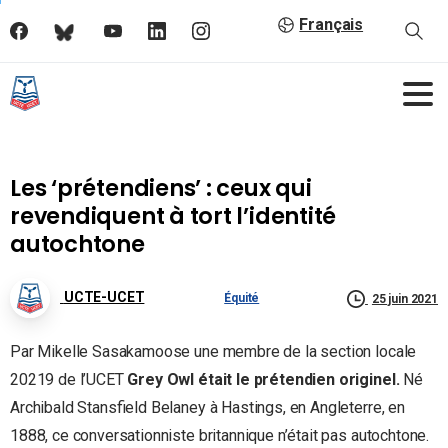
Français
Les ‘prétendiens’ : ceux qui
revendiquent à tort l’identité
autochtone
UCTE-UCET
Équité
25 juin 2021
Par Mikelle Sasakamoose une membre de la section locale
20219 de l’UCET
Grey Owl était le prétendien originel.
Né
Archibald Stansfield Belaney à Hastings, en Angleterre, en
1888, ce conversationniste britannique n’était pas autochtone.