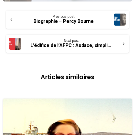
Continue
Previous post
Reading
Biographie – Percy Bourne
Next post
L’édifice de l’AFPC : Audace, simplicité et élégance
Articles similaires