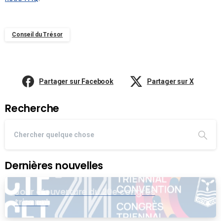
Conseil du Trésor
Partager sur Facebook
Partager sur X
Recherche
Dernières nouvelles
Jour d’ouverture du 20e congrès
triennal