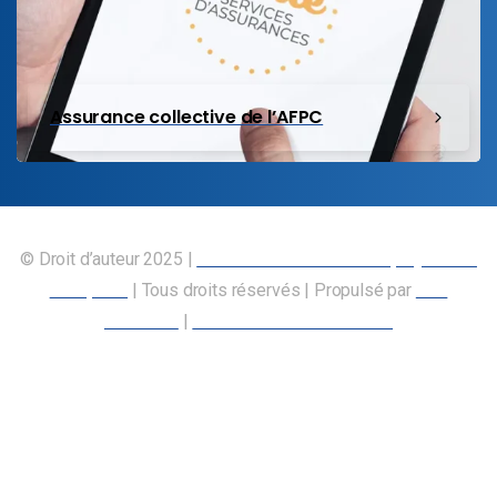
Assurance collective de l’AFPC
© Droit d’auteur 2025 |
Union canadienne des employés des
transports
| Tous droits réservés | Propulsé par
Nos
Membres
|
Déclaration d’accessibilité