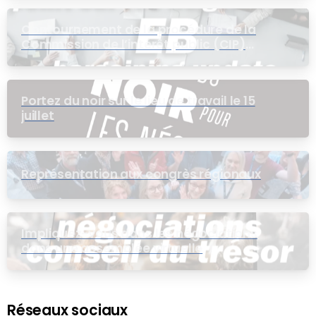
Contournement de la procédure de la
Commission de l’intérêt public (CIP)
pour le groupe EB
Portez du noir sur le lieu de travail le 15
juillet
Représentation aux congrès régionaux
Impliquez-vous dans les négociations
dans une assemblée virtuelle
Réseaux sociaux