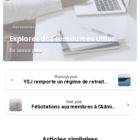
Ressources
Explorez des ressources utiles.
En savoir plus
Continue
Previous post
Reading
YSJ remporte un régime de retraite à prestations définies et une nouvelle convention collective
Next post
Félicitations aux membres à l’Administration de pilotage des Laurentides – APL
Articles similaires