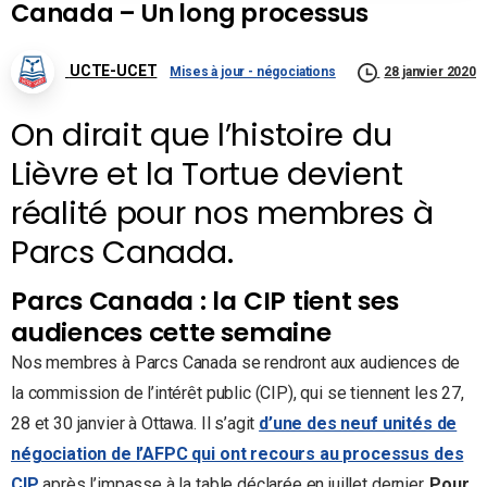
Canada – Un long processus
UCTE-UCET
Mises à jour - négociations
28 janvier 2020
On dirait que l’histoire du
Lièvre et la Tortue devient
réalité pour nos membres à
Parcs Canada.
Parcs Canada : la CIP tient ses
audiences cette semaine
Nos membres à Parcs Canada se rendront aux audiences de
la commission de l’intérêt public (CIP), qui se tiennent les 27,
28 et 30 janvier à Ottawa. Il s’agit
d’une des neuf unités de
négociation de l’AFPC qui ont recours au processus des
CIP
après l’impasse à la table déclarée en juillet dernier.
Pour