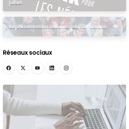
juillet
Représentation aux congrès régionaux
Réseaux sociaux