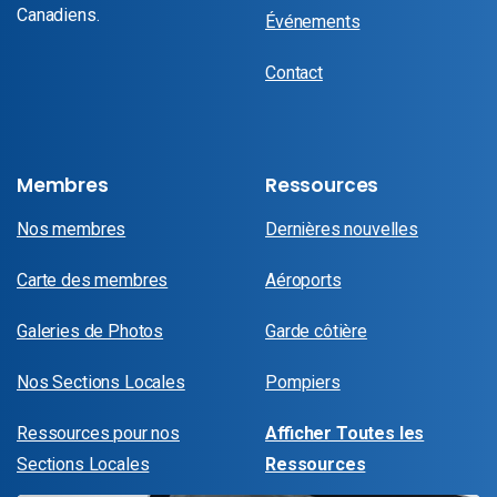
Canadiens.
Événements
Contact
Membres
Ressources
Nos membres
Dernières nouvelles
Carte des membres
Aéroports
Galeries de Photos
Garde côtière
Nos Sections Locales
Pompiers
Ressources pour nos
Afficher Toutes les
Sections Locales
Ressources