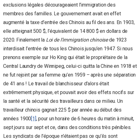
exclusions légales décourageaient l’immigration des
membres des familles. Le gouvernement avait en effet
augmenté la taxe d’entrée des Chinois au fil des ans. En 1903,
elle atteignait 500 $, l’équivalent de 14 800 $ en dollars de
2020. Finalement la
Loi de l’immigration chinoise
de 1923
interdisait l’entrée de tous les Chinois jusqu’en 1947. Si nous
prenons exemple sur Ho King qui était le propriétaire de la
Central Laundry de Winnipeg, celui-ci quitta la Chine en 1918 et
ne fut rejoint par sa femme qu’en 1959 – après une séparation
de 41 ans ! Le travail de blanchisseur d’alors était
extrêmement physique, et pouvait avoir des effets nocifs sur
la santé et la sécurité des travailleurs dans ce milieu. Un
travailleur chinois gagnait 225 $ par année au début des
années 1900
[1]
, pour un horaire de 6 heures du matin à minuit,
sept jours sur sept et ce, dans des conditions très pénibles.
Les syndicats de l’époque n’étaient pas ce qu’ils sont