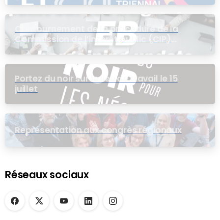
Contournement de la procédure de la
Commission de l’intérêt public (CIP)
pour le groupe EB
Portez du noir sur le lieu de travail le 15
juillet
Représentation aux congrès régionaux
Réseaux sociaux