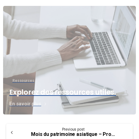
Ressources
Explorez des ressources utiles.
En savoir plus
Continue
Previous post
Reading
Mois du patrimoine asiatique – Projet sur l’histoire du travail des Canadien(ne)s d’Asie du Sud