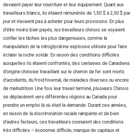
devaient payer leur nourriture et leur équipement. Quant aux
travailleurs blancs, ils étaient rémunérés de 1,50 $ à 2,50 $ par
jour et n’avaient pas à acheter pour leurs provisions. En plus
d’être moins bien payés, les travailleurs chinois se voyaient
confier les tâches les plus dangereuses, comme la
manipulation de la nitroglycérine explosive utilisée pour faire
éclater la roche solide. En raison des conditions difficiles
auxquelles ils étaient confrontés, des centaines de Canadiens
d’origine chinoise travaillant sur le chemin de fer sont morts
d’accidents, du froid hivernal, de maladies diverses ou encore
de malnutrition. Une fois leur travail terminé, plusieurs Chinois
se déplacèrent vers différentes régions au Canada pour
prendre un emploi là où était la demande. Durant ces années,
en raison de la discrimination raciale rampante et de bien
d’autres facteurs, ces travailleurs connurent des conditions
très difficiles – économie difficile, manque de capitaux et