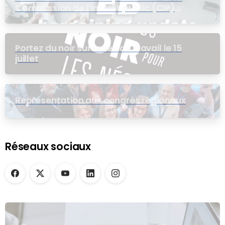
Commission de l’intérêt public (CIP)
pour le groupe EB
Portez du noir sur le lieu de travail le 15
juillet
Représentation aux congrès régionaux
Réseaux sociaux