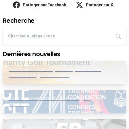
Partager sur Facebook
Partager sur X
Recherche
Dernières nouvelles
Inscrivez-cous aujord’hui pour le 20e
Tournoi de golf Mike Wing
Jour d’ouverture du 20e congrès
triennal
Contournement de la procédure de la