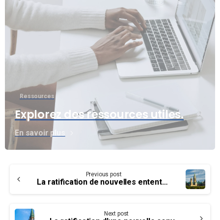
Ressources
Explorez des ressources utiles.
En savoir plus
Continue
Previous post
Reading
La ratification de nouvelles ententes collectives pour nos membres au Conseil du trésor – Les groupes PA, TC et EB
Next post