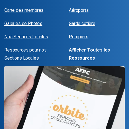
Carte des membres
Aéroports
Galeries de Photos
Garde côtière
Nos Sections Locales
Pompiers
Ressources pour nos
Afficher Toutes les
Sections Locales
Ressources