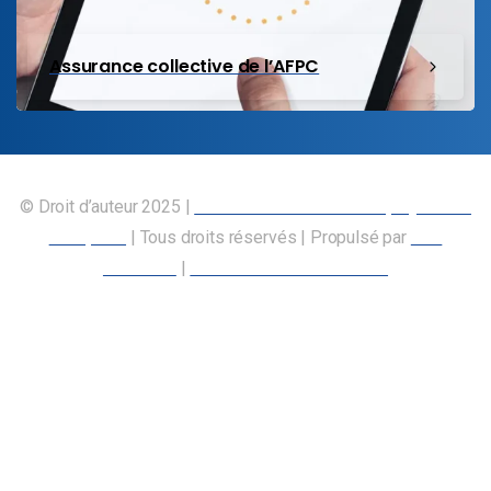
Assurance collective de l’AFPC
© Droit d’auteur 2025 |
Union canadienne des employés des
transports
| Tous droits réservés | Propulsé par
Nos
Membres
|
Déclaration d’accessibilité