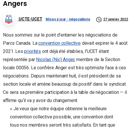
Angers
UCTE-UCET
Mises à jour - négociations
27 janvier 2022
Nous sommes sur le point d’entamer les négociations de
Parcs Canada. La
convention collective
devait expirer le 4 août
2021. Les
priorités
ont déjà été établies, l’UCET étant
représentée par
Nicolas (Nic) Anger
, membre de la Section
locale 00056. Le confrère Anger est très optimiste face à ces
négociations. Depuis maintenant huit, il est président de sa
section locale et amène beaucoup de positif dans le syndicat.
Ce sera sa première participation à la table de négociation — il
affirme qu’il va y avoir du changement.
« Je veux que notre équipe obtienne la meilleure
convention collective possible, une convention dont
tous nos membres seront très satisfaits. En tant que