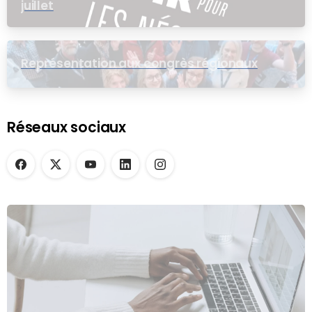
juillet
Représentation aux congrès régionaux
Réseaux sociaux