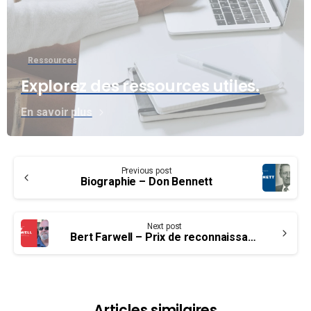
Ressources
Explorez des ressources utiles.
En savoir plus
Continue
Previous post
Reading
Biographie – Don Bennett
Next post
Bert Farwell – Prix de reconnaissance en tant que militant syndical
Articles similaires