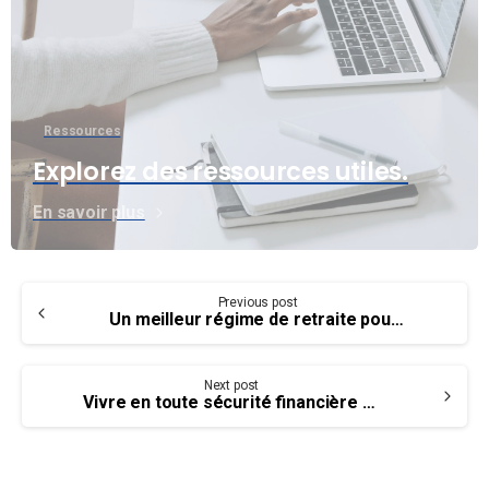
Ressources
Explorez des ressources utiles.
En savoir plus
Continue
Previous post
Reading
Un meilleur régime de retraite pour nos membres – La bonne chose à faire
Next post
Vivre en toute sécurité financière après sa carrière – difficile au Canada