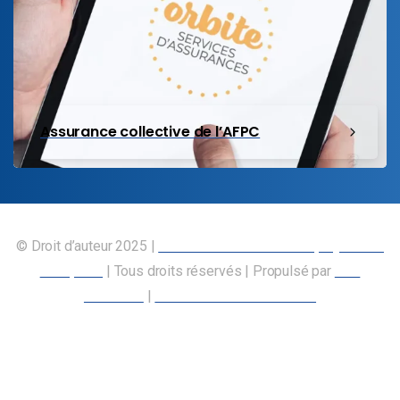
Assurance collective de l’AFPC
© Droit d’auteur 2025 |
Union canadienne des employés des
transports
| Tous droits réservés | Propulsé par
Nos
Membres
|
Déclaration d’accessibilité