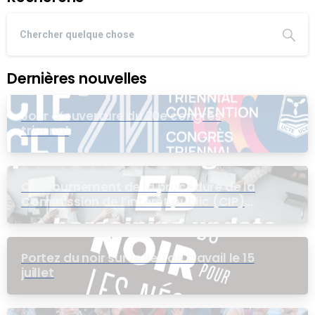
Dernières nouvelles
Jour d’ouverture du 20e congrès
triennal
Contournement de la procédure de la
Commission de l’intérêt public (CIP)
pour le groupe EB
Portez du noir sur le lieu de travail le 15
juillet