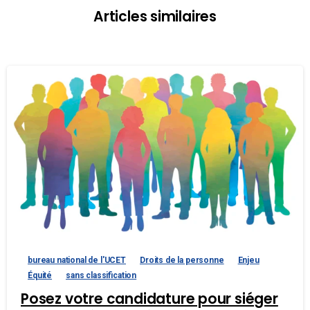
Articles similaires
bureau national de l'UCET
Droits de la personne
Enjeu
Équité
sans classification
Posez votre candidature pour siéger