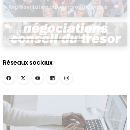
Représentation aux congrès régionaux
Impliquez-vous dans les négociations
dans une assemblée virtuelle
Réseaux sociaux