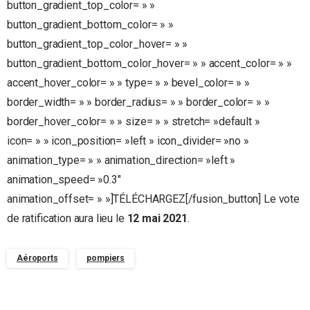
button_gradient_top_color= » »
button_gradient_bottom_color= » »
button_gradient_top_color_hover= » »
button_gradient_bottom_color_hover= » » accent_color= » »
accent_hover_color= » » type= » » bevel_color= » »
border_width= » » border_radius= » » border_color= » »
border_hover_color= » » size= » » stretch= »default »
icon= » » icon_position= »left » icon_divider= »no »
animation_type= » » animation_direction= »left »
animation_speed= »0.3″
animation_offset= » »]TÉLÉCHARGEZ[/fusion_button] Le vote
de ratification aura lieu le
12 mai 2021
.
Aéroports
pompiers