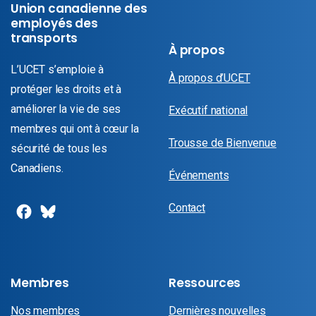
Union canadienne des
employés des
transports
À propos
L’UCET s’emploie à
À propos d’UCET
protéger les droits et à
améliorer la vie de ses
Exécutif national
membres qui ont à cœur la
Trousse de Bienvenue
sécurité de tous les
Canadiens.
Événements
Contact
Membres
Ressources
Nos membres
Dernières nouvelles