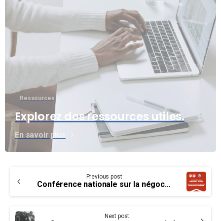
Ressources
Explorez des ressources utiles.
En savoir plus
Continue
Previous post
Reading
Conférence nationale sur la négociation de l’AFPC 2021 avec le Conseil du Trésor – Les nouvelles équipes de négociation
Next post