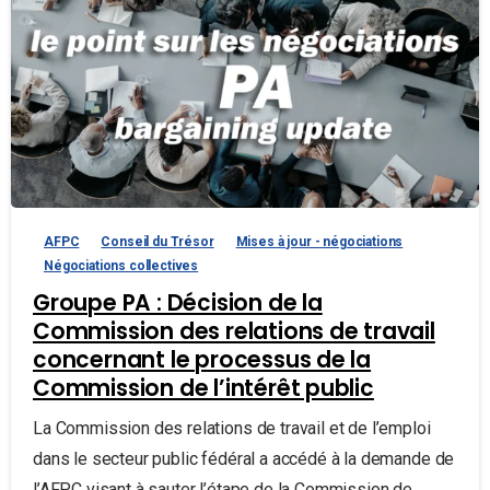
AFPC
Conseil du Trésor
Mises à jour - négociations
Négociations collectives
Groupe PA : Décision de la
Commission des relations de travail
concernant le processus de la
Commission de l’intérêt public
La Commission des relations de travail et de l’emploi
dans le secteur public fédéral a accédé à la demande de
l’AFPC visant à sauter l’étape de la Commission de