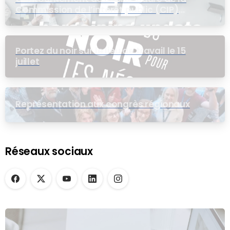
Commission de l’intérêt public (CIP)
pour le groupe EB
Portez du noir sur le lieu de travail le 15
juillet
Représentation aux congrès régionaux
Réseaux sociaux