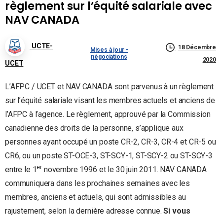
règlement sur l’équité salariale avec
NAV CANADA
UCTE-
18 Décembre
Mises à jour -
négociations
2020
UCET
L’AFPC / UCET et NAV CANADA sont parvenus à un règlement
sur l’équité salariale visant les membres actuels et anciens de
l’AFPC à l’agence. Le règlement, approuvé par la Commission
canadienne des droits de la personne, s’applique aux
personnes ayant occupé un poste CR-2, CR-3, CR-4 et CR-5 ou
CR6, ou un poste ST-OCE-3, ST-SCY-1, ST-SCY-2 ou ST-SCY-3
er
entre le 1
novembre 1996 et le 30 juin 2011. NAV CANADA
communiquera dans les prochaines semaines avec les
membres, anciens et actuels, qui sont admissibles au
rajustement, selon la dernière adresse connue.
Si vous