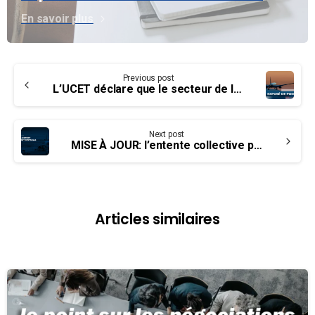
En savoir plus
Continue
Previous post
Reading
L’UCET déclare que le secteur de l’aviation a besoin davantage d’aide du gouvernement – Exposé de position
Next post
MISE À JOUR: l’entente collective pour l’aéroport d’Ottawa est ratifié
Articles similaires