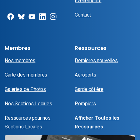
Événements
Contact
Membres
Ressources
Nos membres
Dernières nouvelles
Carte des membres
Aéroports
Galeries de Photos
Garde côtière
Nos Sections Locales
Pompiers
Ressources pour nos
Afficher Toutes les
Sections Locales
Ressources