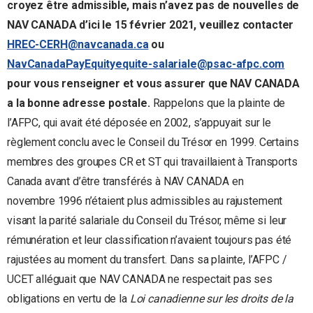
croyez être admissible, mais n’avez pas de nouvelles de
NAV CANADA d’ici le 15 février 2021, veuillez contacter
HREC-CERH@navcanada.ca
ou
NavCanadaPayEquityequite-salariale@psac-afpc.com
pour vous renseigner et vous assurer que NAV CANADA
a la bonne adresse postale.
Rappelons que la plainte de
l’AFPC, qui avait été déposée en 2002, s’appuyait sur le
règlement conclu avec le Conseil du Trésor en 1999. Certains
membres des groupes CR et ST qui travaillaient à Transports
Canada avant d’être transférés à NAV CANADA en
novembre 1996 n’étaient plus admissibles au rajustement
visant la parité salariale du Conseil du Trésor, même si leur
rémunération et leur classification n’avaient toujours pas été
rajustées au moment du transfert. Dans sa plainte, l’AFPC /
UCET alléguait que NAV CANADA ne respectait pas ses
obligations en vertu de la
Loi canadienne sur les droits de la