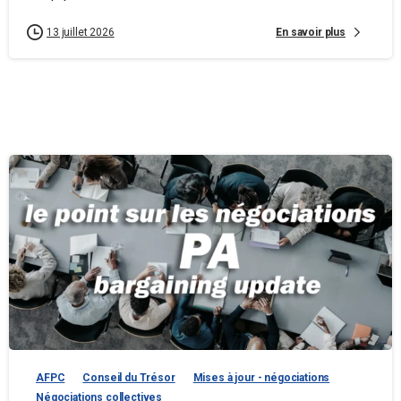
En savoir plus
13 juillet 2026
AFPC
Conseil du Trésor
Mises à jour - négociations
Négociations collectives