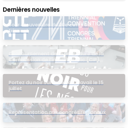
Dernières nouvelles
Jour d’ouverture du 20e congrès
triennal
Contournement de la procédure de la
Commission de l’intérêt public (CIP)
pour le groupe EB
Portez du noir sur le lieu de travail le 15
juillet
Représentation aux congrès régionaux