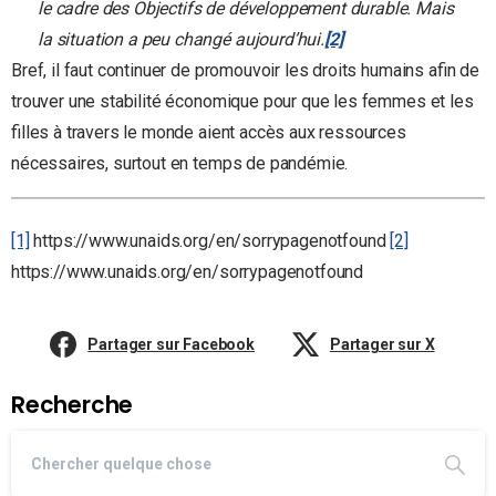
le cadre des Objectifs de développement durable. Mais
la situation a peu changé aujourd’hui.
[2]
Bref, il faut continuer de promouvoir les droits humains afin de
trouver une stabilité économique pour que les femmes et les
filles à travers le monde aient accès aux ressources
nécessaires, surtout en temps de pandémie.
[1]
https://www.unaids.org/en/sorrypagenotfound
[2]
https://www.unaids.org/en/sorrypagenotfound
Partager sur Facebook
Partager sur X
Recherche