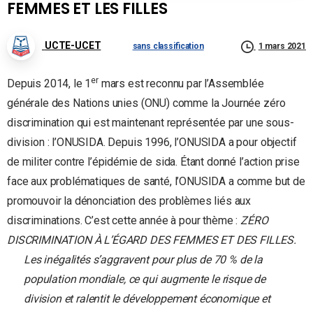
FEMMES ET LES FILLES
UCTE-UCET
sans classification
1 mars 2021
er
Depuis 2014, le 1
mars est reconnu par l’Assemblée
générale des Nations unies (ONU) comme la Journée zéro
discrimination qui est maintenant représentée par une sous-
division : l’ONUSIDA. Depuis 1996, l’ONUSIDA a pour objectif
de militer contre l’épidémie de sida. Étant donné l’action prise
face aux problématiques de santé, l’ONUSIDA a comme but de
promouvoir la dénonciation des problèmes liés aux
discriminations. C’est cette année à pour thème :
ZÉRO
DISCRIMINATION À L’ÉGARD DES FEMMES ET DES FILLES.
Les inégalités s’aggravent pour plus de 70 % de la
population mondiale, ce qui augmente le risque de
division et ralentit le développement économique et