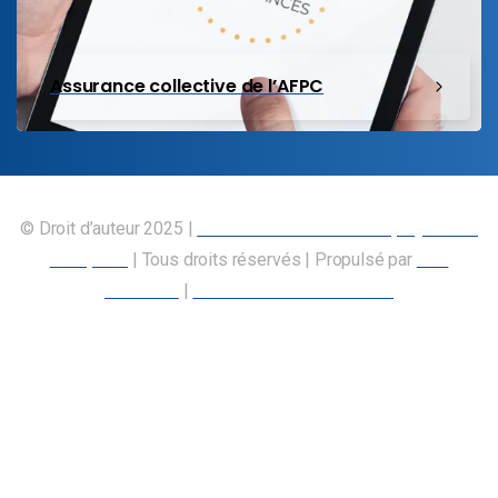
Assurance collective de l’AFPC
© Droit d’auteur 2025 |
Union canadienne des employés des
transports
| Tous droits réservés | Propulsé par
Nos
Membres
|
Déclaration d’accessibilité