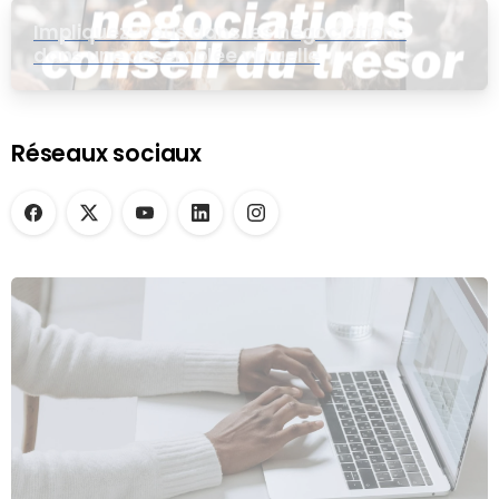
Impliquez-vous dans les négociations
dans une assemblée virtuelle
Réseaux sociaux