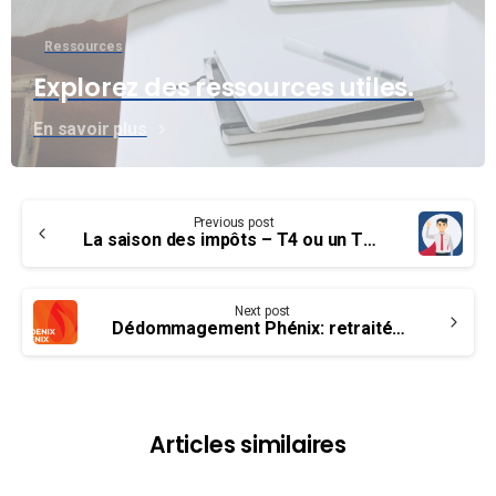
Ressources
Explorez des ressources utiles.
En savoir plus
Continue
Previous post
Reading
La saison des impôts – T4 ou un T4A ?
Next post
Dédommagement Phénix: retraités et anciens membres de l’AFPC
Articles similaires