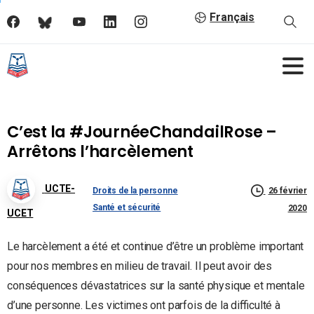
Français
C’est la #JournéeChandailRose –
Arrêtons l’harcèlement
UCTE-
Droits de la personne
26 février
Santé et sécurité
2020
UCET
Le harcèlement a été et continue d’être un problème important
pour nos membres en milieu de travail. Il peut avoir des
conséquences dévastatrices sur la santé physique et mentale
d’une personne. Les victimes ont parfois de la difficulté à