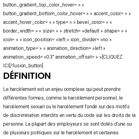
button_gradient_top_color_hover= » »
button_gradient_bottom_color_hover= » » accent_color= » »
accent_hover_color= » » type= » » bevel_color= » »
border_width= » » size= » » stretch= »default » shape= » »
icon= » » icon_position= »left » icon_divider= »no »
animation_type= » » animation_direction= »left »
animation_speed= »0.3″ animation_offset= » »]CLIQUEZ
ICI[/fusion_button]
DÉFINITION
Le harcèlement est un enjeu complexe qui peut prendre
différentes formes, comme le harcèlement personnel, le
harcèlement sexuel ou le harcèlement fondé sur des motifs
de discrimination interdits en vertu du code sur les droits de la
personne. La plupart des employeurs se sont dotés d’une ou
de plusieurs politiques sur le harcèlement et certaines