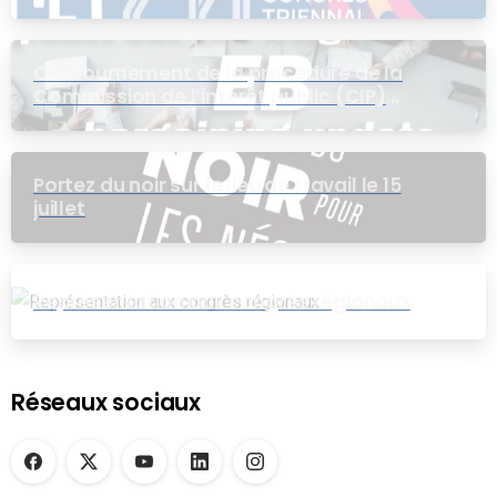
Contournement de la procédure de la
Commission de l’intérêt public (CIP)
pour le groupe EB
Portez du noir sur le lieu de travail le 15
juillet
Représentation aux congrès régionaux
Réseaux sociaux