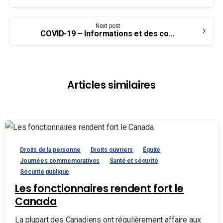
Reading
Next post
COVID-19 – Informations et des conseils pour les employé(e)s au Canada
Articles similaires
Droits de la personne
Droits ouvriers
Équité
Journées commemoratives
Santé et sécurité
Sécurité publique
Les fonctionnaires rendent fort le
Canada
La plupart des Canadiens ont régulièrement affaire aux