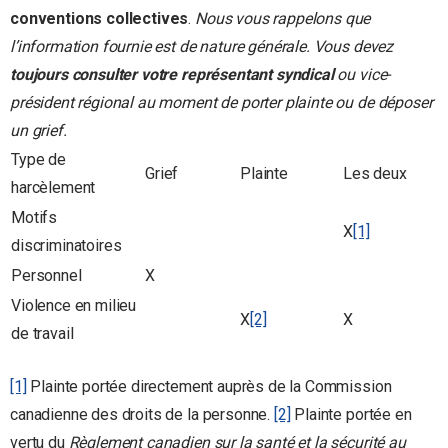
conventions collectives
.
Nous vous rappelons que
l’information fournie est de nature générale. Vous devez
toujours consulter votre représentant syndical
ou vice-
président régional au moment de porter plainte ou de déposer
un grief.
Type de
Grief
Plainte
Les deux
harcèlement
Motifs
X
[1]
discriminatoires
Personnel
X
Violence en milieu
X
[2]
X
de travail
[1]
Plainte portée directement auprès de la Commission
canadienne des droits de la personne.
[2]
Plainte portée en
vertu du
Règlement canadien sur la santé et la sécurité au