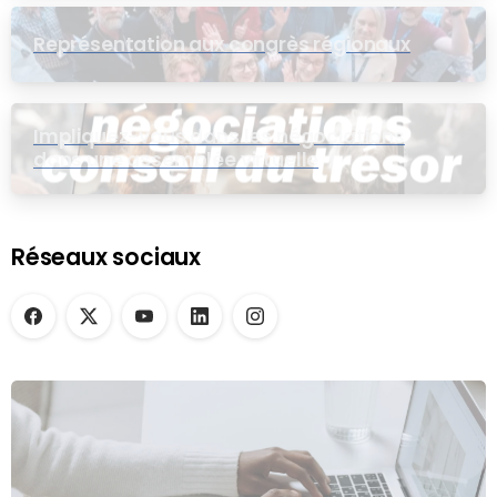
Représentation aux congrès régionaux
Impliquez-vous dans les négociations
dans une assemblée virtuelle
Réseaux sociaux