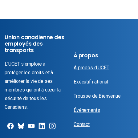
Union canadienne des
employés des
transports
À propos
L’UCET s’emploie à
À propos d’UCET
protéger les droits et à
améliorer la vie de ses
Exécutif national
membres qui ont à cœur la
Trousse de Bienvenue
sécurité de tous les
Canadiens.
Événements
Contact