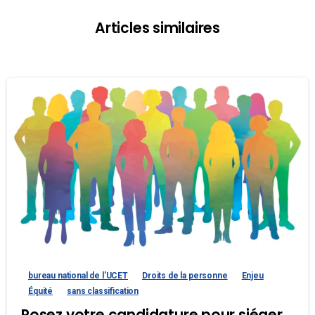
Articles similaires
bureau national de l'UCET
Droits de la personne
Enjeu
Équité
sans classification
Posez votre candidature pour siéger