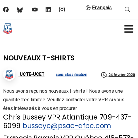
Français
NOUVEAUX T-SHIRTS
UCTE-UCET
sans classification
24 février 2020
Nous avons reçu nos nouveaux t-shirts ! Nous avons une
quantité très limitée. Veuillez contacter votre VPR si vous
êtes intéressés à vous en procurer
Chris Bussey VPR Atlantique 709-437-
6099
busseyc@psac-afpc.com