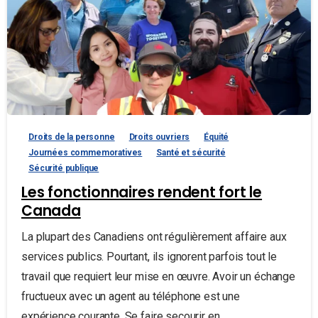
Droits de la personne
Droits ouvriers
Équité
Journées commemoratives
Santé et sécurité
Sécurité publique
Les fonctionnaires rendent fort le
Canada
La plupart des Canadiens ont régulièrement affaire aux
services publics. Pourtant, ils ignorent parfois tout le
travail que requiert leur mise en œuvre. Avoir un échange
fructueux avec un agent au téléphone est une
expérience courante. Se faire secourir en...