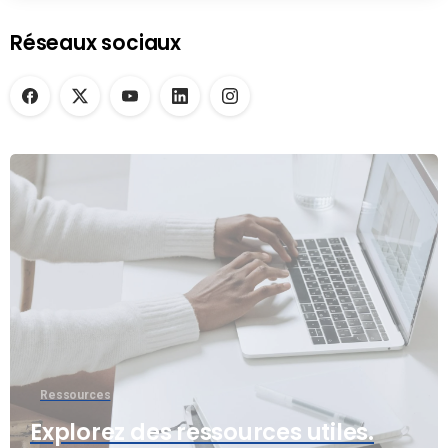
Réseaux sociaux
Ressources
Explorez des ressources utiles.