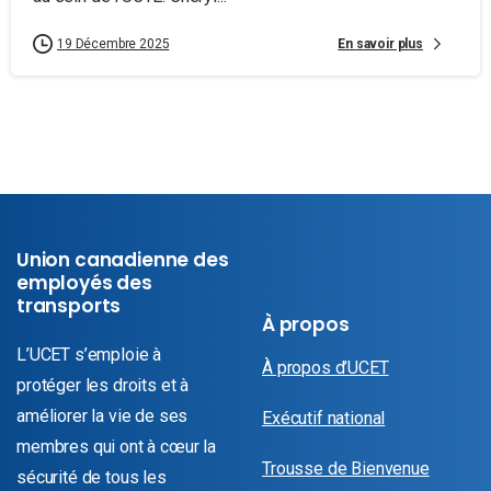
En savoir plus
19 Décembre 2025
Union canadienne des
employés des
transports
À propos
L’UCET s’emploie à
À propos d’UCET
protéger les droits et à
améliorer la vie de ses
Exécutif national
membres qui ont à cœur la
Trousse de Bienvenue
sécurité de tous les