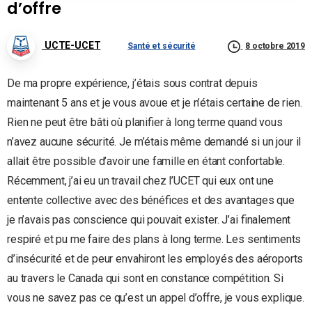
d’offre
UCTE-UCET
Santé et sécurité
8 octobre 2019
De ma propre expérience, j’étais sous contrat depuis
maintenant 5 ans et je vous avoue et je n’étais certaine de rien.
Rien ne peut être bâti où planifier à long terme quand vous
n’avez aucune sécurité. Je m’étais même demandé si un jour il
allait être possible d’avoir une famille en étant confortable.
Récemment, j’ai eu un travail chez l’UCET qui eux ont une
entente collective avec des bénéfices et des avantages que
je n’avais pas conscience qui pouvait exister. J’ai finalement
respiré et pu me faire des plans à long terme. Les sentiments
d’insécurité et de peur envahiront les employés des aéroports
au travers le Canada qui sont en constance compétition. Si
vous ne savez pas ce qu’est un appel d’offre, je vous explique.