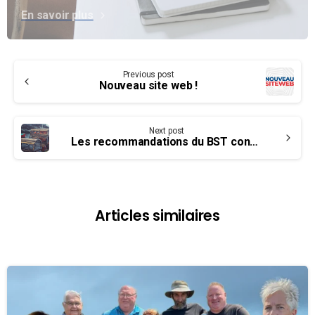
En savoir plus
Continue
Previous post
Reading
Nouveau site web !
Next post
Les recommandations du BST continuent de ne pas se faire entendre par Transports Canada
Articles similaires