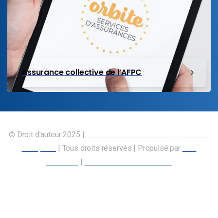
Assurance collective de l’AFPC
© Droit d’auteur 2025 |
Union canadienne des employés des
transports
| Tous droits réservés | Propulsé par
Nos
Membres
|
Déclaration d’accessibilité