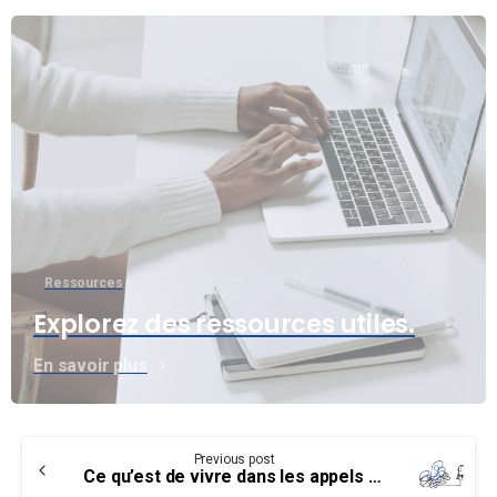
Ressources
Explorez des ressources utiles.
En savoir plus
Continue
Previous post
Reading
Ce qu’est de vivre dans les appels d’offre