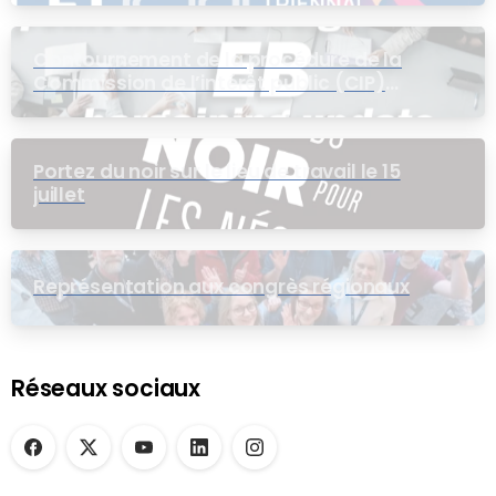
Contournement de la procédure de la
Commission de l’intérêt public (CIP)
pour le groupe EB
Portez du noir sur le lieu de travail le 15
juillet
Représentation aux congrès régionaux
Réseaux sociaux