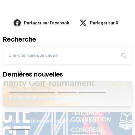
Partager sur Facebook
Partager sur X
Recherche
Dernières nouvelles
Inscrivez-cous aujord’hui pour le 20e
Tournoi de golf Mike Wing
Jour d’ouverture du 20e congrès
triennal