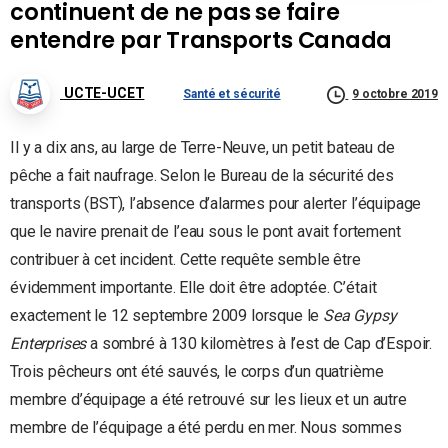
continuent de ne pas se faire
entendre par Transports Canada
UCTE-UCET
Santé et sécurité
9 octobre 2019
Il y a dix ans, au large de Terre-Neuve, un petit bateau de
pêche a fait naufrage. Selon le Bureau de la sécurité des
transports (BST), l’absence d’alarmes pour alerter l’équipage
que le navire prenait de l’eau sous le pont avait fortement
contribuer à cet incident. Cette requête semble être
évidemment importante. Elle doit être adoptée. C’était
exactement le 12 septembre 2009 lorsque le
Sea Gypsy
Enterprises
a sombré à 130 kilomètres à l’est de Cap d’Espoir.
Trois pêcheurs ont été sauvés, le corps d’un quatrième
membre d’équipage a été retrouvé sur les lieux et un autre
membre de l’équipage a été perdu en mer. Nous sommes