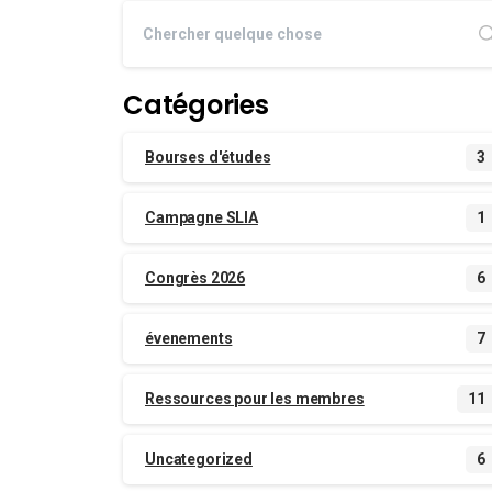
Catégories
Bourses d'études
3
Campagne SLIA
1
Congrès 2026
6
évenements
7
Ressources pour les membres
11
Uncategorized
6