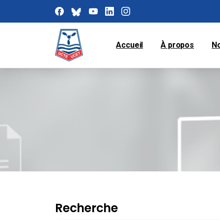
Accueil
À propos
N
Recherche