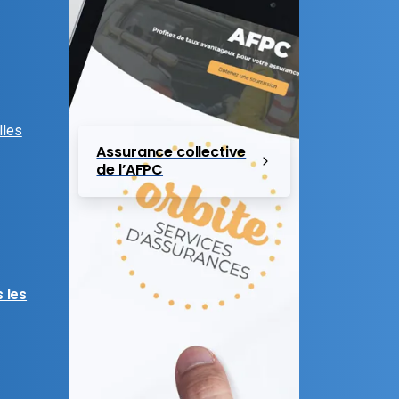
lles
Assurance collective
de l’AFPC
 les