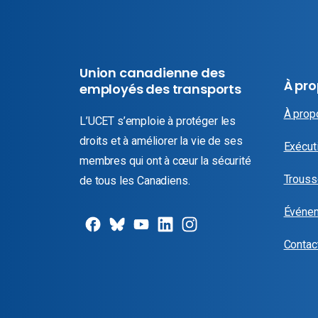
Union canadienne des
À pr
employés des transports
À prop
L’UCET s’emploie à protéger les
droits et à améliorer la vie de ses
Exécuti
membres qui ont à cœur la sécurité
Trouss
de tous les Canadiens.
Événe
Contac