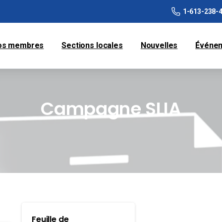
1-613-238-
os membres
Sections locales
Nouvelles
Événe
Campagne SLIA
Feuille de