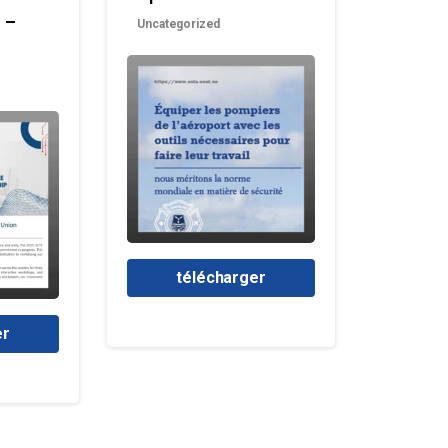
 –
Uncategorized
télécharger
er