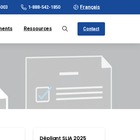
Français
4003
1-888-542-1850
ments
Ressources
Contact
Dépliant SLIA 2025