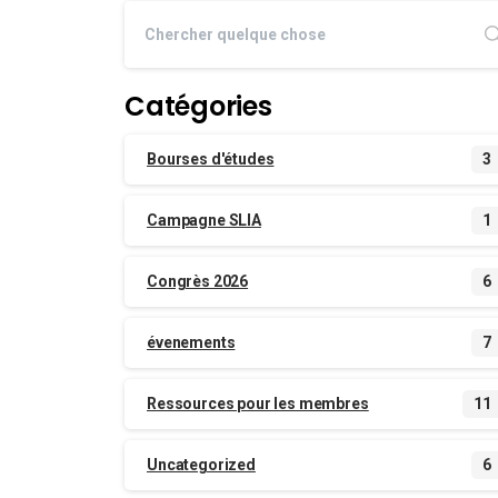
Catégories
Bourses d'études
3
Campagne SLIA
1
Congrès 2026
6
évenements
7
Ressources pour les membres
11
Uncategorized
6