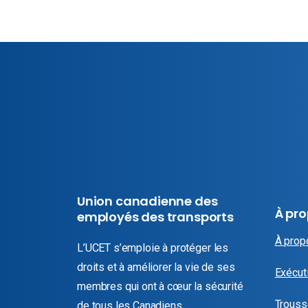
Union canadienne des
À pr
employés des transports
À prop
L’UCET s’emploie à protéger les
droits et à améliorer la vie de ses
Exécuti
membres qui ont à cœur la sécurité
Trouss
de tous les Canadiens.