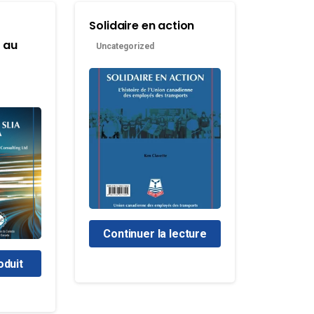
Solidaire en action
A au
Uncategorized
Continuer la lecture
oduit