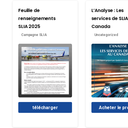
Feuille de
L’Analyse : Les
renseignements
services de SLI
SLIA 2025
Canada
Campagne SLIA
Uncategorized
télécharger
Acheter le pr