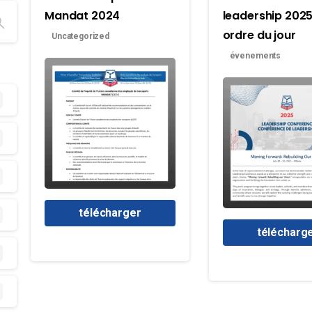
Mandat 2024
leadership 2025
ordre du jour
Uncategorized
évenements
télécharger
télécharg