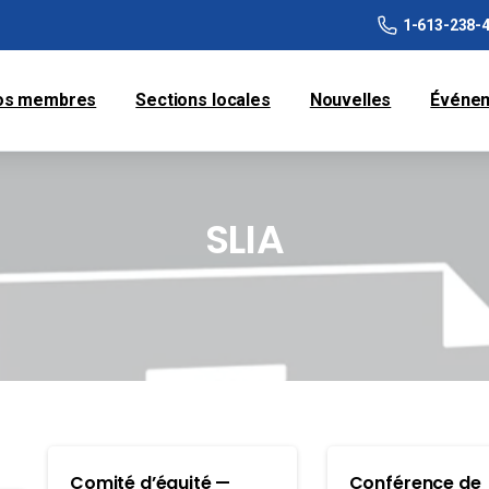
1-613-238-
os membres
Sections locales
Nouvelles
Événe
SLIA
Comité d’équité —
Conférence de