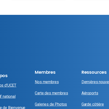
Membres
Ressources
opos
Nos membres
Dernières nouve
os d’UCET
Carte des membres
Aéroports
f national
Galeries de Photos
Garde côtière
e de Bienvenue