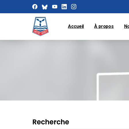
Accueil
À propos
N
Recherche