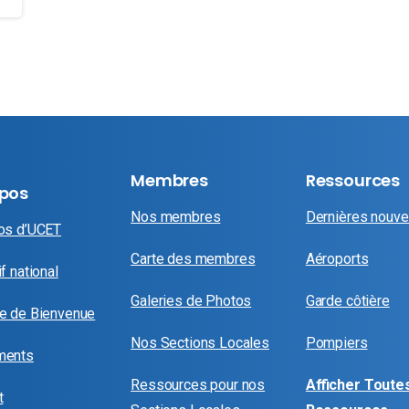
Membres
Ressources
opos
Nos membres
Dernières nouve
os d’UCET
Carte des membres
Aéroports
f national
Galeries de Photos
Garde côtière
e de Bienvenue
Nos Sections Locales
Pompiers
ments
Ressources pour nos
Afficher Toutes
t