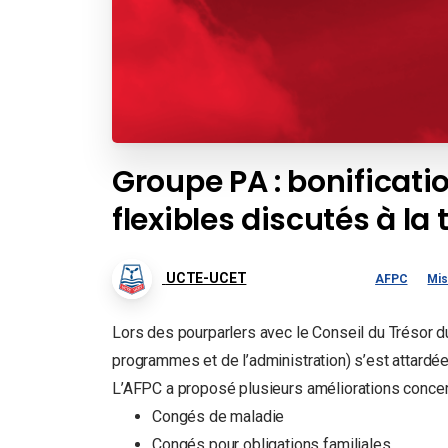
Groupe PA : bonificati
flexibles discutés à la 
UCTE-UCET
AFPC
Mis
Lors des pourparlers avec le Conseil du Trésor 
programmes et de l’administration) s’est attardée 
L’AFPC a proposé plusieurs améliorations concer
Congés de maladie
Congés pour obligations familiales