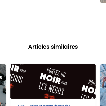
Articles similaires
AFPC
Grève et moyens de pression