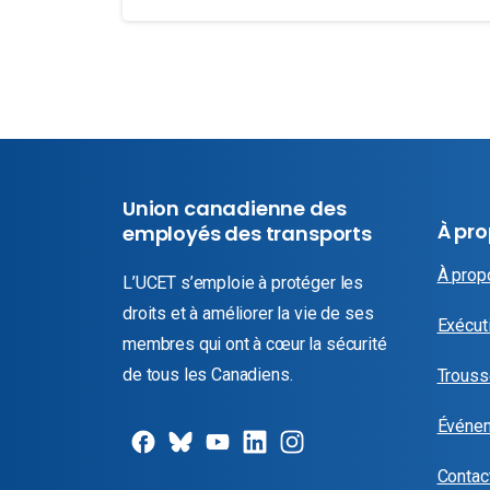
Union canadienne des
À pr
employés des transports
À prop
L’UCET s’emploie à protéger les
droits et à améliorer la vie de ses
Exécuti
membres qui ont à cœur la sécurité
de tous les Canadiens.
Trouss
Événe
Contac