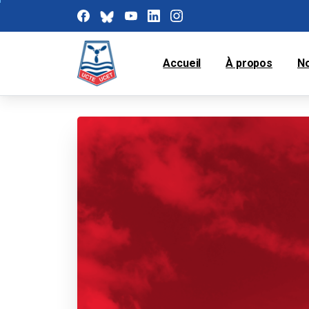
Accueil
À propos
N