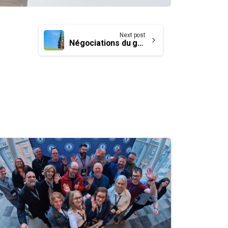
Next post
Négociations du groupe SV : amélioration des conditions de travail et de la conciliation travail-vie personnelle