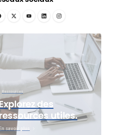
Ressources
Explorez des
ressources utiles.
En savoir plus