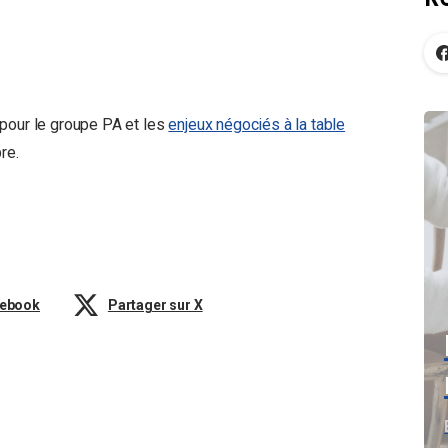
 pour le groupe PA et les
enjeux négociés à la table
re.
cebook
Partager sur X