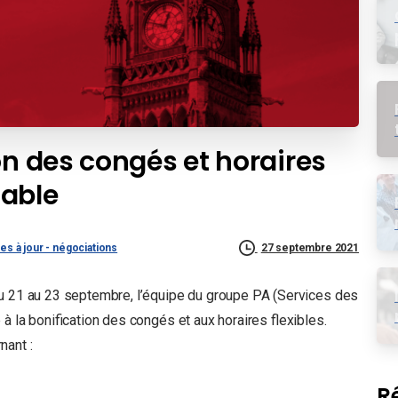
on des congés et horaires
table
es à jour - négociations
27 septembre 2021
du 21 au 23 septembre, l’équipe du groupe PA (Services des
à la bonification des congés et aux horaires flexibles.
nant :
R