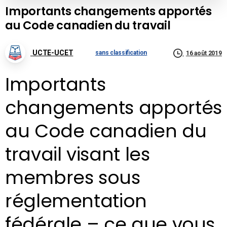
Importants changements apportés
au Code canadien du travail
UCTE-UCET
sans classification
16 août 2019
Importants
changements apportés
au Code canadien du
travail visant les
membres sous
réglementation
fédérale – ce que vous