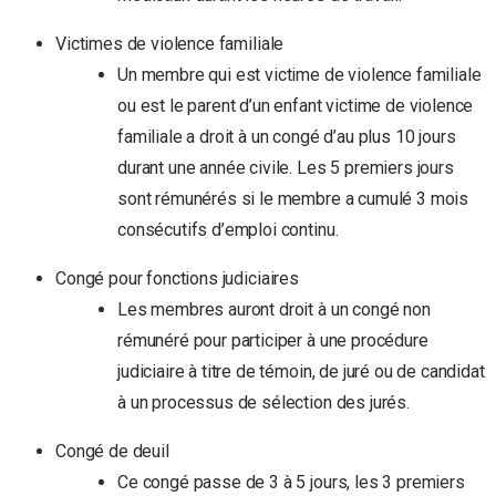
Victimes de violence familiale
Un membre qui est victime de violence familiale
ou est le parent d’un enfant victime de violence
familiale a droit à un congé d’au plus 10 jours
durant une année civile. Les 5 premiers jours
sont rémunérés si le membre a cumulé 3 mois
consécutifs d’emploi continu.
Congé pour fonctions judiciaires
Les membres auront droit à un congé non
rémunéré pour participer à une procédure
judiciaire à titre de témoin, de juré ou de candidat
à un processus de sélection des jurés.
Congé de deuil
Ce congé passe de 3 à 5 jours, les 3 premiers