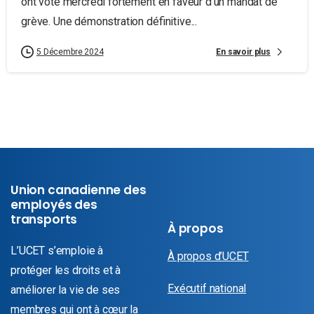
ont voté mercredi fortement en faveur d’un mandat de
grève. Une démonstration définitive...
En savoir plus
5 Décembre 2024
Union canadienne des
employés des
transports
À propos
L’UCET s’emploie à
À propos d’UCET
protéger les droits et à
Exécutif national
améliorer la vie de ses
membres qui ont à cœur la