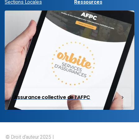
Sections Locales
Ressources
Assurance collective de l’AFPC
© Droit d’auteur 2025 |
Union canadienne des employés des