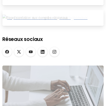
Représentation aux congrès régionaux
Réseaux sociaux