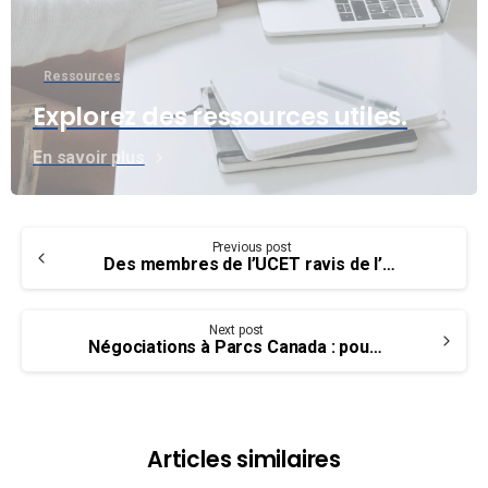
Ressources
Explorez des ressources utiles.
En savoir plus
Continue
Previous post
Reading
Des membres de l’UCET ravis de l’annonce du Fonds national des corridors commerciaux
Next post
Négociations à Parcs Canada : pour nos membres des canaux …
Articles similaires