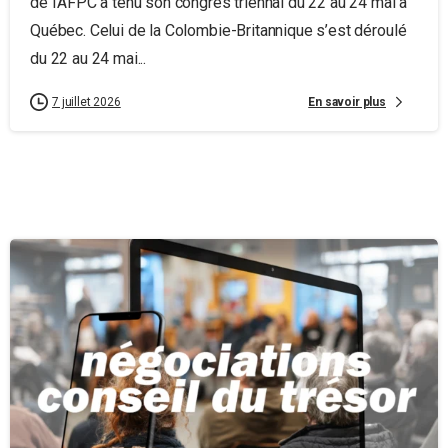
de l’AFPC a tenu son congrès triennal du 22 au 24 mai à
Québec. Celui de la Colombie-Britannique s’est déroulé
du 22 au 24 mai...
En savoir plus
7 juillet 2026