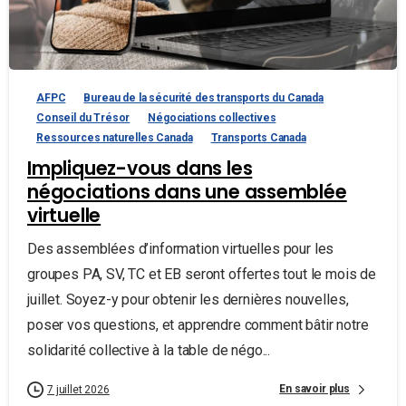
AFPC
Bureau de la sécurité des transports du Canada
Conseil du Trésor
Négociations collectives
Ressources naturelles Canada
Transports Canada
Impliquez-vous dans les
négociations dans une assemblée
virtuelle
Des assemblées d’information virtuelles pour les
groupes PA, SV, TC et EB seront offertes tout le mois de
juillet. Soyez-y pour obtenir les dernières nouvelles,
poser vos questions, et apprendre comment bâtir notre
solidarité collective à la table de négo...
En savoir plus
7 juillet 2026