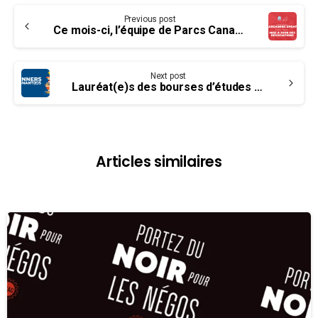
Continue
Previous post
Reading
Ce mois-ci, l’équipe de Parcs Canada reprend avec vigueur les négos
Next post
Lauréat(e)s des bourses d’études postsecondaires de 2022 de l’UCET
Articles similaires