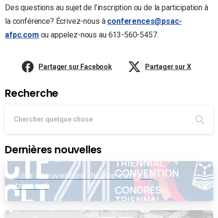
Des questions au sujet de l’inscription ou de la participation à
la conférence? Écrivez-nous à
conferences@psac-
afpc.com
ou appelez-nous au 613-560-5457.
Partager sur Facebook
Partager sur X
Recherche
Dernières nouvelles
Jour d’ouverture du 20e congrès
triennal