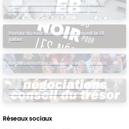
Contournement de la procédure de la
Commission de l’intérêt public (CIP)
pour le groupe EB
Portez du noir sur le lieu de travail le 15
juillet
Représentation aux congrès régionaux
Impliquez-vous dans les négociations
dans une assemblée virtuelle
Réseaux sociaux