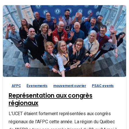
AFPC
Évenements
mouvement ouvrier
PSAC events
Représentation aux congrès
régionaux
L’UCET étaient fortement représentées aux congrès
régionaux de l’AFPC cette année. La région du Québec