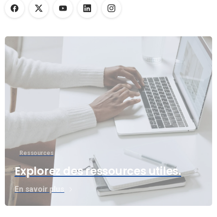
Ressources
Explorez des ressources utiles.
En savoir plus