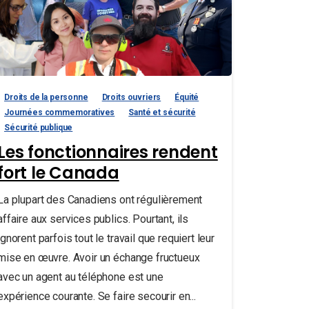
Droits de la personne
Droits ouvriers
Équité
Journées commemoratives
Santé et sécurité
Sécurité publique
Les fonctionnaires rendent
fort le Canada
La plupart des Canadiens ont régulièrement
affaire aux services publics. Pourtant, ils
ignorent parfois tout le travail que requiert leur
mise en œuvre. Avoir un échange fructueux
avec un agent au téléphone est une
expérience courante. Se faire secourir en...