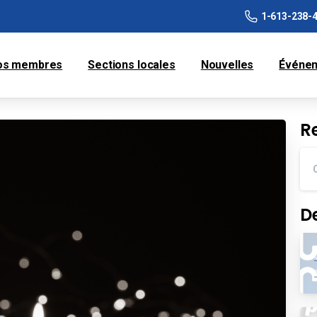
1-613-238-
os membres
Sections locales
Nouvelles
Événe
R
D