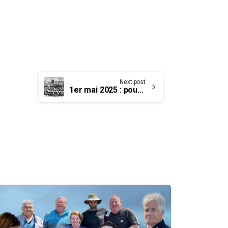
Next post
1er mai 2025 : poursuite de la lutte pour les droits du travail, la justice et l’égalité