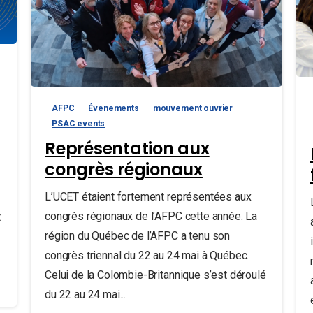
AFPC
Évenements
mouvement ouvrier
PSAC events
Représentation aux
congrès régionaux
L’UCET étaient fortement représentées aux
congrès régionaux de l’AFPC cette année. La
t
région du Québec de l’AFPC a tenu son
congrès triennal du 22 au 24 mai à Québec.
Celui de la Colombie-Britannique s’est déroulé
du 22 au 24 mai...