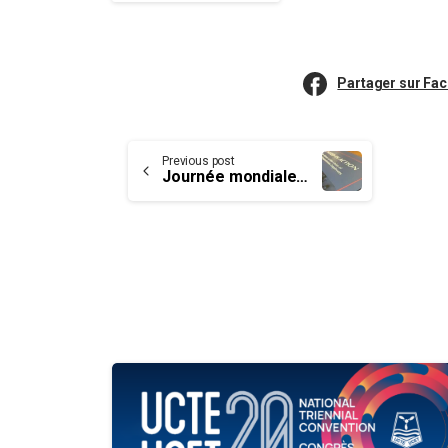
Partager sur Fa
Continue
Previous post
Journée mondiale du livre : lisez l’histoire de notre syndicat
Reading