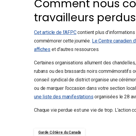
Comment nous c
travailleurs perdus
Cet article de l’AFPC
contient plus d’informations
commémorer cette journée.
Le Centre canadien d’
affiches
et d’autres ressources.
Certaines organisations allument des chandelles
rubans ou des brassards noirs commémoratifs ou
conseil syndical de district organise une cérémoni
ou de marquer l’occasion dans votre section loca
une liste des manifestations
organisées le 28 avr
Chaque vie perdue est une vie de trop. L’action co
Garde Côtière du Canada