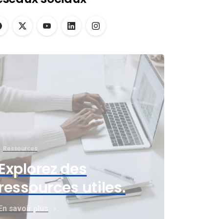
Ressources
Explorez des
ressources utiles.
En savoir plus