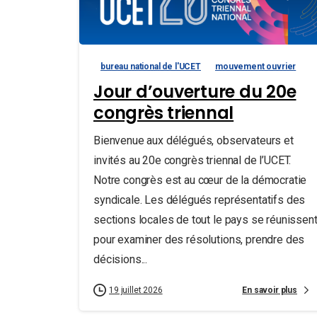
bureau national de l'UCET
mouvement ouvrier
Jour d’ouverture du 20e
congrès triennal
Bienvenue aux délégués, observateurs et
invités au 20e congrès triennal de l’UCET.
Notre congrès est au cœur de la démocratie
syndicale. Les délégués représentatifs des
sections locales de tout le pays se réunissen
pour examiner des résolutions, prendre des
décisions...
En savoir plus
19 juillet 2026