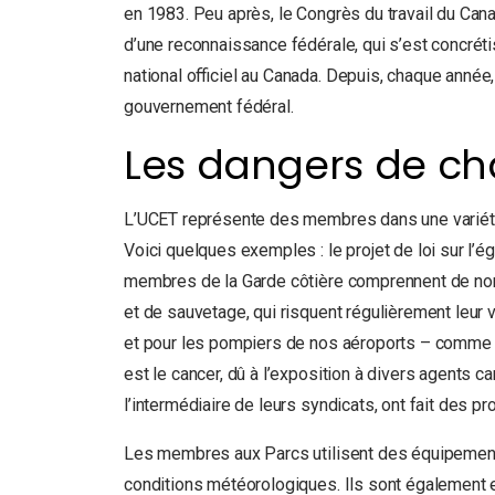
en 1983. Peu après, le Congrès du travail du Cana
d’une reconnaissance fédérale, qui s’est concréti
national officiel au Canada. Depuis, chaque année
gouvernement fédéral.
Les dangers de cha
L’UCET représente des membres dans une variété d
Voici quelques exemples : le projet de loi sur l
membres de la Garde côtière comprennent de nom
et de sauvetage, qui risquent régulièrement leur
et pour les pompiers de nos aéroports – comme p
est le cancer, dû à l’exposition à divers agents ca
l’intermédiaire de leurs syndicats, ont fait des p
Les membres aux Parcs utilisent des équipements l
conditions météorologiques. Ils sont également e