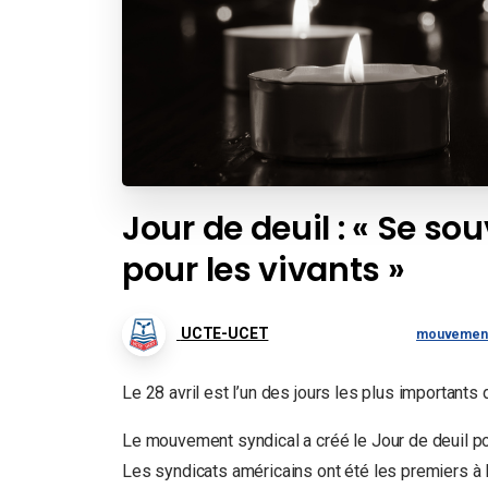
Jour de deuil : « Se so
pour les vivants »
UCTE-UCET
mouvement
Le 28 avril est l’un des jours les plus important
Le mouvement syndical a créé le Jour de deuil po
Les syndicats américains ont été les premiers à l