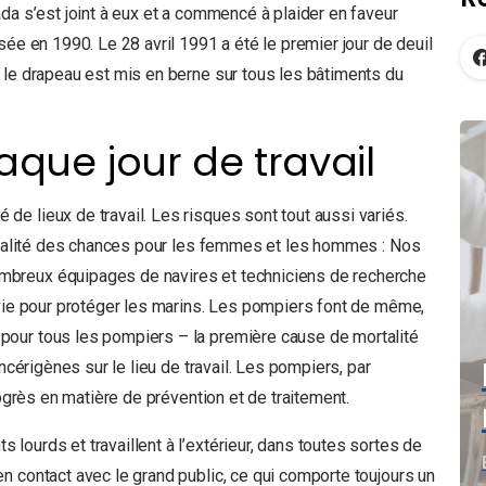
da s’est joint à eux et a commencé à plaider en faveur
sée en 1990. Le 28 avril 1991 a été le premier jour de deuil
, le drapeau est mis en berne sur tous les bâtiments du
que jour de travail
e lieux de travail. Les risques sont tout aussi variés.
’égalité des chances pour les femmes et les hommes : Nos
breux équipages de navires et techniciens de recherche
 vie pour protéger les marins. Les pompiers font de même,
our tous les pompiers – la première cause de mortalité
ncérigènes sur le lieu de travail. Les pompiers, par
rogrès en matière de prévention et de traitement.
ourds et travaillent à l’extérieur, dans toutes sortes de
n contact avec le grand public, ce qui comporte toujours un