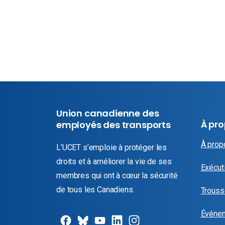
Union canadienne des
À pr
employés des transports
À prop
L’UCET s’emploie à protéger les
droits et à améliorer la vie de ses
Exécuti
membres qui ont à cœur la sécurité
de tous les Canadiens.
Trouss
Événe