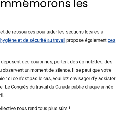
ommémorons les
 et de ressources pour aider les sections locales à
hygiène et de sécurité au travail
propose également
ces
, déposent des couronnes, portent des épinglettes, des
 observent un moment de silence. Il se peut que votre
e : si ce n’est pas le cas, veuillez envisager d’y assister
le. Le Congrès du travail du Canada publie chaque année
il.
llective nous rend tous plus sûrs !