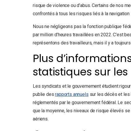
risque de violence ou d’abus. Certains de nos me
confrontés à tous les risques liés à la navigatio
Nous ne négligeons pas la fonction publique fédér
par million d’heures travaillées en 2022. C’est be
représentons des travailleurs, mais il y a toujour
Plus d’information
statistiques sur les
Les syndicats et le gouvernement étudient rigour
publie des
rapports annuels
sur les décès et les 
réglementés par le gouvernement fédéral. Le sec
que la moyenne, les niveaux de risque élevés se 
aériens.