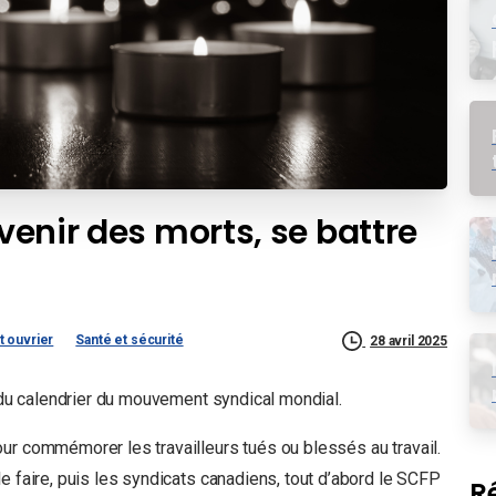
uvenir des morts, se battre
 ouvrier
Santé et sécurité
28 avril 2025
s du calendrier du mouvement syndical mondial.
ur commémorer les travailleurs tués ou blessés au travail.
e faire, puis les syndicats canadiens, tout d’abord le SCFP
R