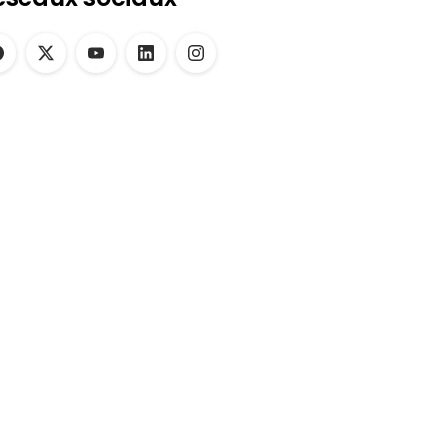
Ressources
Explorez des
ressources utiles.
En savoir plus