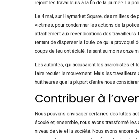
rejoint les travailleurs à la fin de la journée. La pol
Le 4 mai, sur Haymarket Square, des milliers d
victimes, pour condamner les actions de la police
attachement aux revendications des travailleurs. 
tentant de disperser la foule, ce qui a provoqué
coups de feu ont éclaté, faisant au moins onze m
Les autorités, qui accusaient les anarchistes et le
faire reculer le mouvement. Mais les travailleurs on
huit heures que la plupart d’entre nous considèr
Contribuer à l’aven
Nous pouvons envisager certaines des luttes actu
écoulé et, ensemble, nous avons transformé les dro
niveau de vie et la société. Nous avons encore de