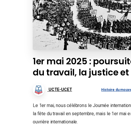
1er mai 2025 : poursuite
du travail, la justice et
UCTE-UCET
Histoire du mouv
Le 1er mai, nous célébrons le Journée internation
la fête du travail en septembre, mais le 1er mai e
ouvrière internationale.