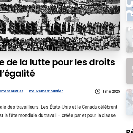
 de la lutte pour les droits
 l’égalité
ement ouvrier
mouvement ouvrier
1 mai 2025
ale des travailleurs. Les États-Unis et le Canada célèbrent
st la fête mondiale du travail – créée par et pour la classe
R