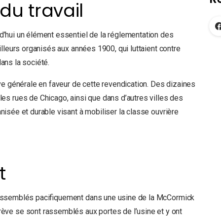
 du travail
urd’hui un élément essentiel de la réglementation des
vailleurs organisés aux années 1900, qui luttaient contre
dans la société.
ve générale en faveur de cette revendication. Des dizaines
s rues de Chicago, ainsi que dans d’autres villes des
ganisée et durable visant à mobiliser la classe ouvrière
t
nt rassemblés pacifiquement dans une usine de la McCormick
ve se sont rassemblés aux portes de l’usine et y ont