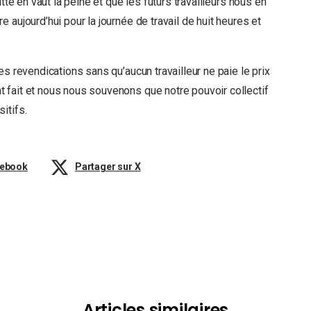
tte en vaut la peine et que les futurs travailleurs nous en
aujourd’hui pour la journée de travail de huit heures et
es revendications sans qu’aucun travailleur ne paie le prix
 fait et nous nous souvenons que notre pouvoir collectif
itifs.
cebook
Partager sur X
Articles similaires