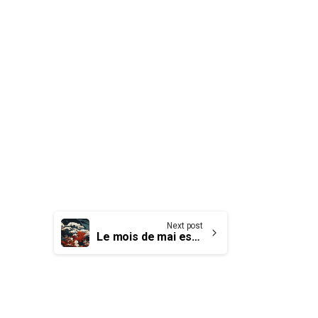
Next post
Le mois de mai est le Mois du patrimoine asiatique