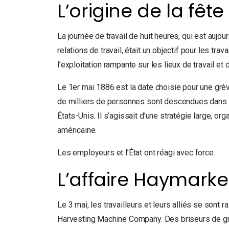
L’origine de la fête
La journée de travail de huit heures, qui est aujo
relations de travail, était un objectif pour les tra
l’exploitation rampante sur les lieux de travail et 
Le 1er mai 1886 est la date choisie pour une grè
de milliers de personnes sont descendues dans le
États-Unis. Il s’agissait d’une stratégie large, or
américaine.
Les employeurs et l’État ont réagi avec force.
L’affaire Haymarke
Le 3 mai, les travailleurs et leurs alliés se so
Harvesting Machine Company. Des briseurs de grè