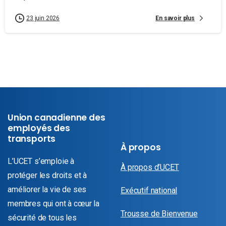
En savoir plus
23 juin 2026
Union canadienne des
employés des
transports
À propos
L’UCET s’emploie à
À propos d’UCET
protéger les droits et à
améliorer la vie de ses
Exécutif national
membres qui ont à cœur la
Trousse de Bienvenue
sécurité de tous les