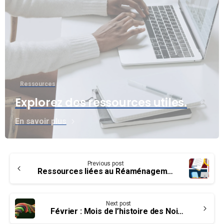
Ressources
Explorez des ressources utiles.
En savoir plus
Continue
Previous post
Reading
Ressources liées au Réaménagement des effectifs
Next post
Février : Mois de l’histoire des Noirs et du patrimoine africain