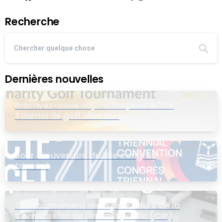
Recherche
Dernières nouvelles
Inscrivez-cous aujord’hui pour le 20e
Tournoi de golf Mike Wing
Jour d’ouverture du 20e congrès
triennal
Contournement de la procédure de la
Commission de l’intérêt public (CIP)