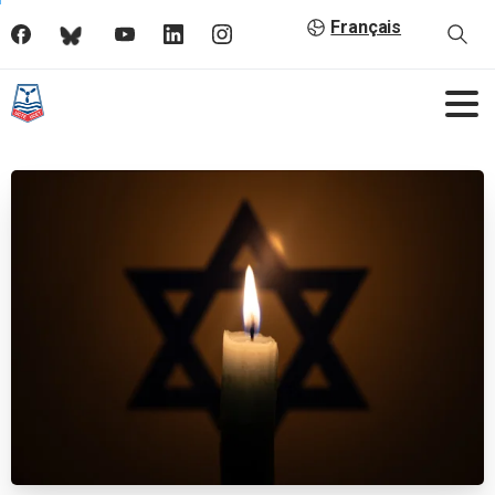
Français