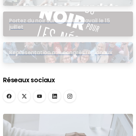
pour le groupe EB
Portez du noir sur le lieu de travail le 15
juillet
Représentation aux congrès régionaux
Réseaux sociaux