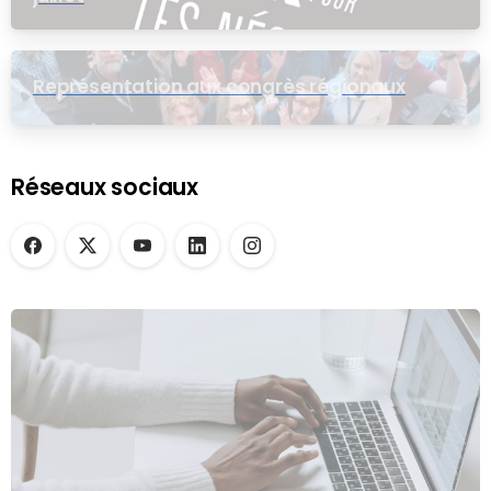
Représentation aux congrès régionaux
Réseaux sociaux