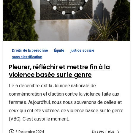
Droits de la personne
Équité
justice sociale
sans classification
Pleurer, réfléchir et mettre fin à la
violence basée sur le genre
Le 6 décembre est la Journée nationale de
commémoration et d’action contre la violence faite aux
femmes. Aujourd’hui, nous nous souvenons de celles et
ceux qui ont été victimes de violence basée sur le genre
(VBG). C’est aussi le moment...
En savoir plus
6 Décembre 2024