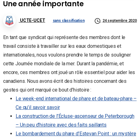
Une année importante
UCTE-UCET
sans classification
24 septembre 2020
En tant que syndicat qui représente des membres dont le
travail consiste à travailler sur les eaux domestiques et
internationales, nous voulons prendre le temps de souligner
cette Journée mondiale de la mer. Durant la pandémie, et
encore, ces membres ont joué un rôle essentiel pour aider les
canadiens. Nous avons écrit des histoires concernant des
gestes qui ont marqué ce bout d’histoire :
Le week-end international de phare et de bateau-phare –
Ce qu’il savoir savoir
La construction de l’Écluse-ascenseur de Peterborough
– Un peu d’histoire avec des faits saillants
Le bombardement du phare d’Estevan Point : un mystère