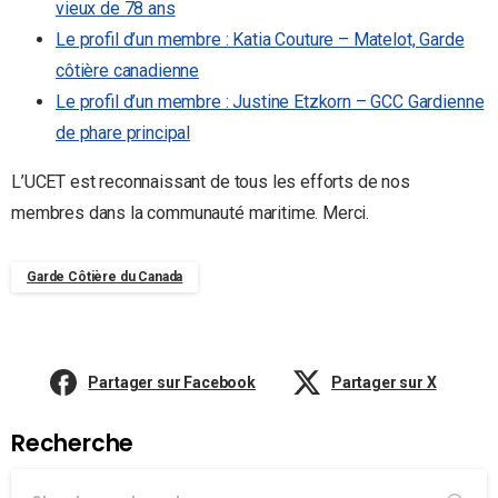
vieux de 78 ans
Le profil d’un membre : Katia Couture – Matelot, Garde
côtière canadienne
Le profil d’un membre : Justine Etzkorn – GCC Gardienne
de phare principal
L’UCET est reconnaissant de tous les efforts de nos
membres dans la communauté maritime. Merci.
Garde Côtière du Canada
Partager sur Facebook
Partager sur X
Recherche