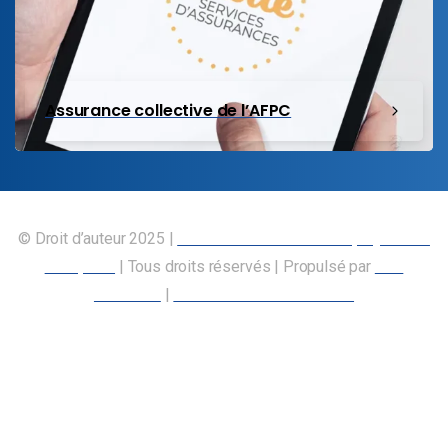
Assurance collective de l’AFPC
© Droit d’auteur 2025 |
Union canadienne des employés des
transports
| Tous droits réservés | Propulsé par
Nos
Membres
|
Déclaration d’accessibilité