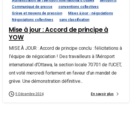
Administration de l'aéroport international d'Ottawa
aéroports
Communiqué de presse
conventions collectives
Grève et moyens de pression
Mises à jour - négociations
Négociations collectives
sans classification
Mise à jour : Accord de principe à
YOW
MISE À JOUR : Accord de principe conclu : félicitations à
l’équipe de négociation ! Des travailleurs à l’Aéroport
international d’Ottawa, la section locale 70701 de l’UCET,
ont voté mercredi fortement en faveur d’un mandat de
grève. Une démonstration définitive...
En savoir plus
5 Décembre 2024