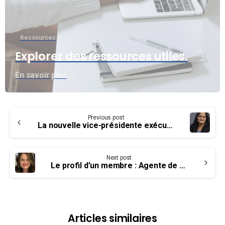
Ressources
Explorez des ressources utiles.
En savoir plus
Continue
Previous post
Reading
La nouvelle vice-présidente exécutive nationale de l’AFPC : Sharon DeSousa
Next post
Le profil d’un membre : Agente de santé et sécurité – Kim Wyllie
Articles similaires