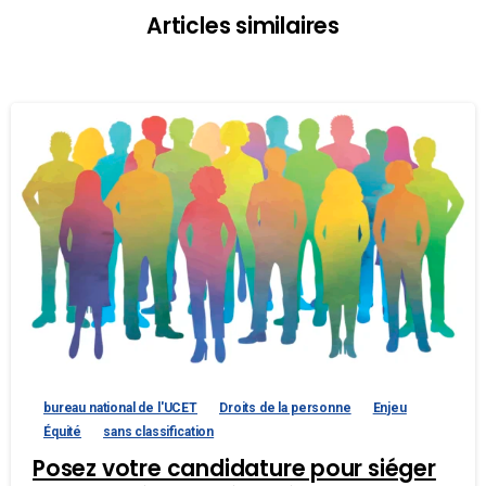
Articles similaires
bureau national de l'UCET
Droits de la personne
Enjeu
Équité
sans classification
Posez votre candidature pour siéger