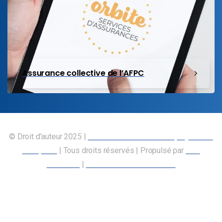
Assurance collective de l’AFPC
© Droit d’auteur 2025 |
Union canadienne des employés des
transports
| Tous droits réservés | Propulsé par
Nos
Membres
|
Déclaration d’accessibilité