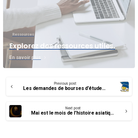
Ressources
Explorez des ressources utiles.
En savoir plus
Continue
Previous post
Reading
Les demandes de bourses d’études postsecondaires sont maintenant ouvertes!
Next post
Mai est le mois de l’histoire asiatique, une occasion de reconnaître les injustices du passé et de faire preuve de solidarité