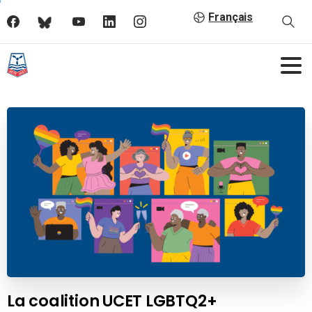
Français
La coalition UCET LGBTQ2+