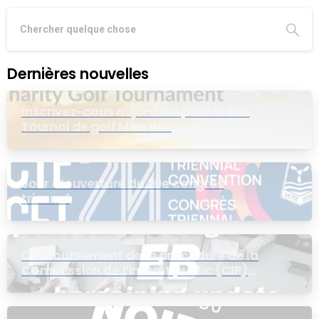
Dernières nouvelles
Inscrivez-cous aujord’hui pour le 20e
Tournoi de golf Mike Wing
Jour d’ouverture du 20e congrès
triennal
Contournement de la procédure de la
Commission de l’intérêt public (CIP)
pour le groupe EB