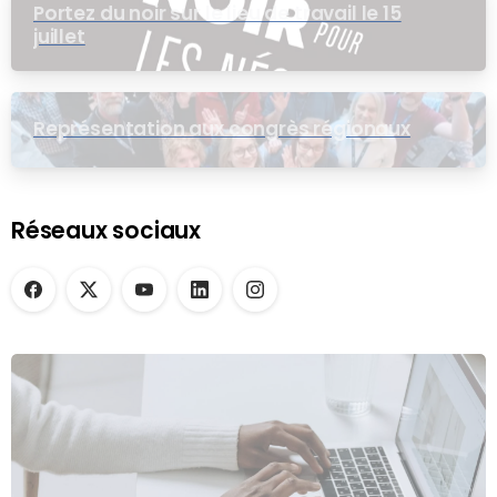
Portez du noir sur le lieu de travail le 15
juillet
Représentation aux congrès régionaux
Réseaux sociaux