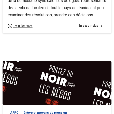
de la démocratie syndicale. Les délégués représentatifs
des sections locales de tout le pays se réunissent pour
examiner des résolutions, prendre des décisions...
En savoir plus
19 juillet 2026
AFPC
Grève et moyens de pression