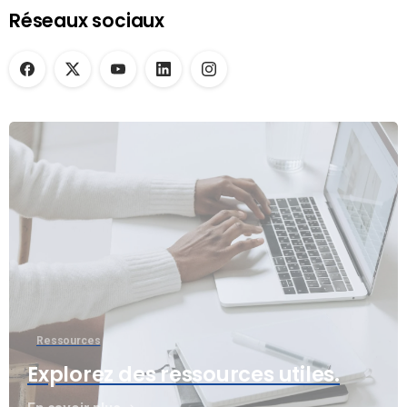
Réseaux sociaux
Ressources
Explorez des ressources utiles.