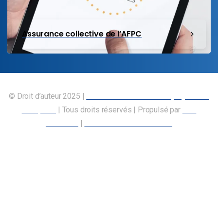
Assurance collective de l’AFPC
© Droit d’auteur 2025 |
Union canadienne des employés des
transports
| Tous droits réservés | Propulsé par
Nos
Membres
|
Déclaration d’accessibilité