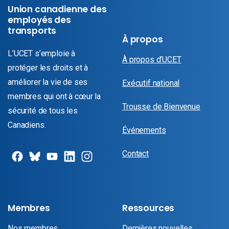
Union canadienne des
employés des
transports
À propos
L’UCET s’emploie à
À propos d’UCET
protéger les droits et à
améliorer la vie de ses
Exécutif national
membres qui ont à cœur la
Trousse de Bienvenue
sécurité de tous les
Canadiens.
Événements
Contact
Membres
Ressources
Nos membres
Dernières nouvelles