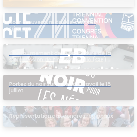
Jour d’ouverture du 20e congrès
triennal
Contournement de la procédure de la
Commission de l’intérêt public (CIP)
pour le groupe EB
Portez du noir sur le lieu de travail le 15
juillet
Représentation aux congrès régionaux