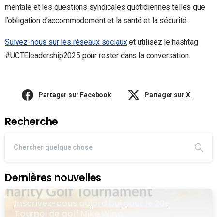
mentale et les questions syndicales quotidiennes telles que
l’obligation d’accommodement et la santé et la sécurité.
Suivez-nous sur les réseaux sociaux
et utilisez le hashtag
#UCTEleadership2025 pour rester dans la conversation.
Partager sur Facebook
Partager sur X
Recherche
Dernières nouvelles
Inscrivez-cous aujord’hui pour le 20e
Tournoi de golf Mike Wing