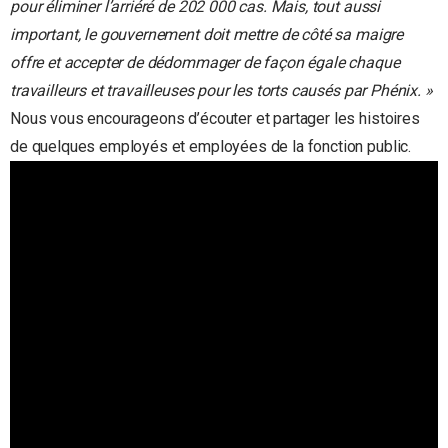
pour éliminer l’arriéré de 202 000 cas. Mais, tout aussi
important, le gouvernement doit mettre de côté sa maigre
offre et accepter de dédommager de façon égale chaque
travailleurs et travailleuses pour les torts causés par Phénix. »
Nous vous encourageons d’écouter et partager les histoires
de quelques employés et employées de la fonction public.