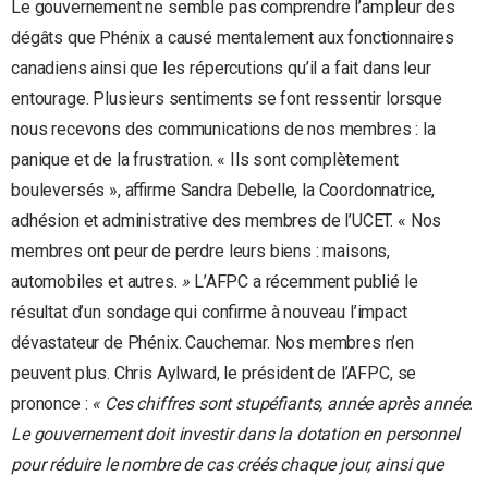
Le gouvernement ne semble pas comprendre l’ampleur des
dégâts que Phénix a causé mentalement aux fonctionnaires
canadiens ainsi que les répercutions qu’il a fait dans leur
entourage. Plusieurs sentiments se font ressentir lorsque
nous recevons des communications de nos membres : la
panique et de la frustration. « Ils sont complètement
bouleversés », affirme Sandra Debelle, la Coordonnatrice,
adhésion et administrative des membres de l’UCET. « Nos
membres ont peur de perdre leurs biens : maisons,
automobiles et autres.
»
L’AFPC a récemment publié le
résultat d’un sondage qui confirme à nouveau l’impact
dévastateur de Phénix. Cauchemar. Nos membres n’en
peuvent plus. Chris Aylward, le président de l’AFPC, se
prononce :
« Ces chiffres sont stupéfiants, année après année.
Le gouvernement doit investir dans la dotation en personnel
pour réduire le nombre de cas créés chaque jour, ainsi que