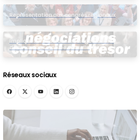
Représentation aux congrès régionaux
Impliquez-vous dans les négociations
dans une assemblée virtuelle
Réseaux sociaux