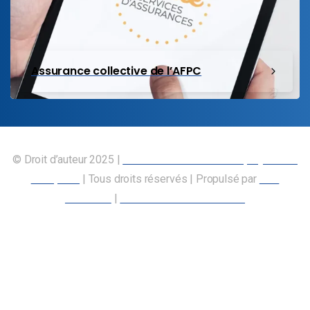
Assurance collective de l’AFPC
© Droit d’auteur 2025 |
Union canadienne des employés des
transports
| Tous droits réservés | Propulsé par
Nos
Membres
|
Déclaration d’accessibilité