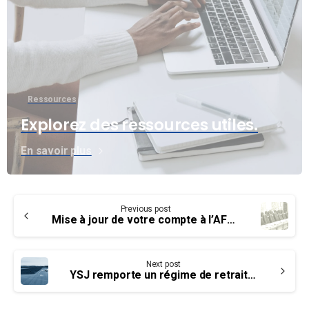
Ressources
Explorez des ressources utiles.
En savoir plus
Continue
Previous post
Reading
Mise à jour de votre compte à l’AFPC – Aidez-nous à mieux vous informer
Next post
YSJ remporte un régime de retraite à prestations définies et une nouvelle convention collective