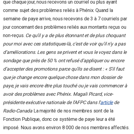
que chaque jour, nous recevons un courriel ou plus ayant
comme sujet des problèmes reliés à Phénix. Quand la
semaine de paye arrive, nous recevons de 3 à 7 courriels par
jour concernant des problèmes reliés aux montants reçus ou
non-reçus.
Ce qu’il y a de plus étonnant et de plus choquant
pour moi avec ces statistiques-là, c’est de voir qu’il n’y a pas
d’améliorations. Les gens se privent et vous le voyez dans le
sondage que près de 50 % ont refusé d’appliquer ou encore
d’accepter des promotions parce qu’ils se disent : « S’il faut
que je change encore quelque chose dans mon dossier de
paye, je vais encore être plus touché ou je vais commencer à
avoir des problèmes avec Phénix.
Magali Picard, vice-
présidente exécutive nationale de l’AFPC dans l’
article
de
Radio-Canada
La majorité de nos membres sont de la
Fonction Publique, donc ce système de paye leur a été
imposé. Nous avons environ 8 000 de nos membres affectés.