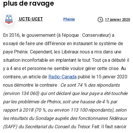
plus de ravage
UCTE-UCET
Phénix
17 janvier 2020
En 2016, le gouvernement (à l’époque : Conservateur) a
essayé de faire une différence en instaurant le système de
paye Phénix. Cependant, les Libéraux nous a mis dans une
situation inconfortable en implantant le tout. Tout ça a débuté il
y a 4 ans et personne ne semble vouloir gérer cette crise. Au
contraire, un article de
Radio-Canada
publié le 15 janvier 2020
nous démontre le contraire :
Ce sont 74 % des répondants
(environ 134 060) qui ont déclaré que leur paye a été touchée
par les problèmes de Phénix, soit une hausse de 4 % par
rapport à 2018 (70 %, ou environ 113 100 répondants), selon
les résultats du Sondage auprès des fonctionnaires fédéraux
(SAFF) du Secrétariat du Conseil du Trésor.
Fait: Il faut savoir