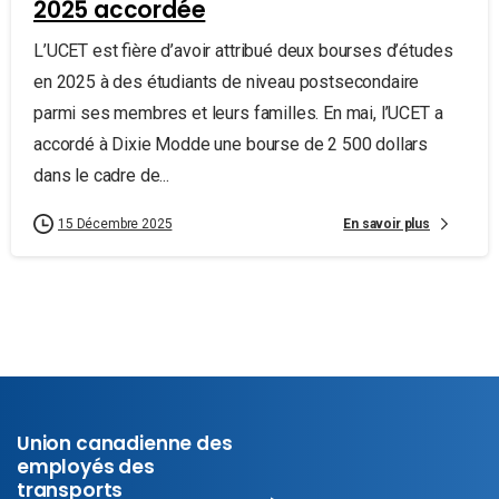
2025 accordée
L’UCET est fière d’avoir attribué deux bourses d’études
en 2025 à des étudiants de niveau postsecondaire
parmi ses membres et leurs familles. En mai, l’UCET a
accordé à Dixie Modde une bourse de 2 500 dollars
dans le cadre de...
En savoir plus
15 Décembre 2025
Union canadienne des
employés des
transports