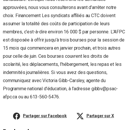
approuvées, nous vous consulterons avant d’arrêter notre
choix. Financement Les syndicats affiliés au CTC doivent
assumer la totalité des coûts de participation de leurs
membres, c’est-à-dire environ 16 000 $ par personne. L’AFPC
est disposée à offrir jusqu’à trois bourses pour la session de
15 mois qui commencera en janvier prochain, et trois autres
pour celle de juin. Ces bourses couvrent les droits de
scolarité, les déplacements, l’hébergement, les repas et les
indemnités journalières. Si vous avez des questions,
communiquez avec Victoria Gibb-Carsley, agente du
Programme national d’éducation, à l’adresse gibbv@psac-
afpc.ca ou au 613-560-5476.
Partager sur Facebook
Partager sur X