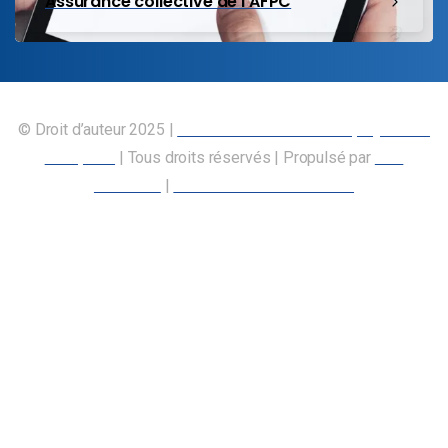
Assurance collective de l’AFPC
© Droit d’auteur 2025 |
Union canadienne des employés des
transports
| Tous droits réservés | Propulsé par
Nos
Membres
|
Déclaration d’accessibilité