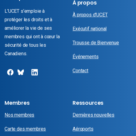
À propos
L’UCET s’emploie à
À propos d’UCET
protéger les droits et à
améliorer la vie de ses
Exécutif national
membres qui ont à cœur la
Trousse de Bienvenue
sécurité de tous les
Canadiens.
Événements
Contact
Membres
Ressources
Nos membres
Dernières nouvelles
Carte des membres
Aéroports