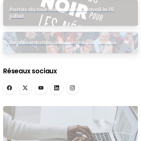
Portez du noir sur le lieu de travail le 15
juillet
Représentation aux congrès régionaux
Réseaux sociaux