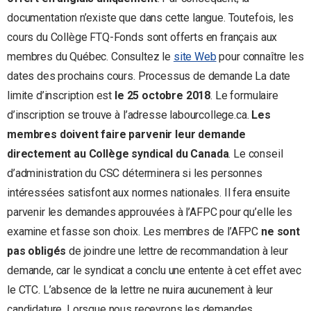
documentation n’existe que dans cette langue. Toutefois, les
cours du Collège FTQ-Fonds sont offerts en français aux
membres du Québec. Consultez le
site Web
pour connaître les
dates des prochains cours. Processus de demande La date
limite d’inscription est
le 25 octobre 2018
. Le formulaire
d’inscription se trouve à l’adresse labourcollege.ca.
Les
membres doivent faire parvenir leur demande
directement au Collège syndical du Canada
. Le conseil
d’administration du CSC déterminera si les personnes
intéressées satisfont aux normes nationales. Il fera ensuite
parvenir les demandes approuvées à l’AFPC pour qu’elle les
examine et fasse son choix. Les membres de l’AFPC
ne sont
pas obligés
de joindre une lettre de recommandation à leur
demande, car le syndicat a conclu une entente à cet effet avec
le CTC. L’absence de la lettre ne nuira aucunement à leur
candidature. Lorsque nous recevrons les demandes