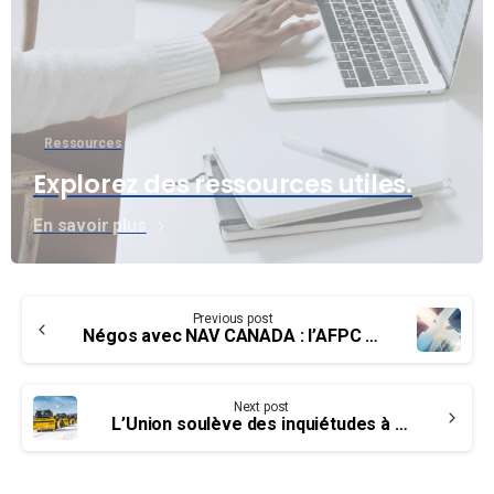
Ressources
Explorez des ressources utiles.
En savoir plus
Continue
Previous post
Reading
Négos avec NAV CANADA : l’AFPC demande la conciliation
Next post
L’Union soulève des inquiétudes à propos de l’utilisation de chasse-neiges automatisés