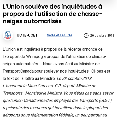
L’Union soulève des inquiétudes à
propos de l’utilisation de chasse-
neiges automatisés
UCTE-UCET
Santé et sécurité
26 octobre 2018
L’Union est inquiètes à propos de la récente annonce de
l’aéroport de Winnipeg à propos de l’utilisation de chasse-
neiges automatisés. Nous avons écrit au Ministre de
Transport Canada pour soulever nos inquiétudes. Ci-bas est
le text de la lettre au Ministre.
Le 23 octobre 2018
L’honourable Marc Garneau, C.P., député
Ministre de
Transports
Monsieur le Ministre,
Vous n’êtes pas sans savoir
que l’Union Canadienne des employés des transports (UCET)
représente des membres qui travaillent dans la plupart des
aéroports sous réglementation fédérale, un peu partout au