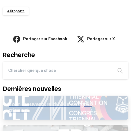
Aéroports
Partager sur Facebook
Partager sur X
Recherche
Dernières nouvelles
Jour d’ouverture du 20e congrès
triennal