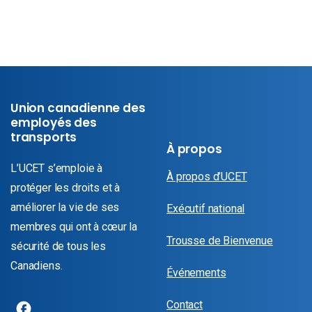
Union canadienne des
employés des
transports
À propos
L’UCET s’emploie à
À propos d’UCET
protéger les droits et à
améliorer la vie de ses
Exécutif national
membres qui ont à cœur la
Trousse de Bienvenue
sécurité de tous les
Canadiens.
Événements
Contact