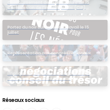
Contournement de la procédure de la
Commission de l’intérêt public (CIP)
pour le groupe EB
Portez du noir sur le lieu de travail le 15
juillet
Représentation aux congrès régionaux
Impliquez-vous dans les négociations
dans une assemblée virtuelle
Réseaux sociaux