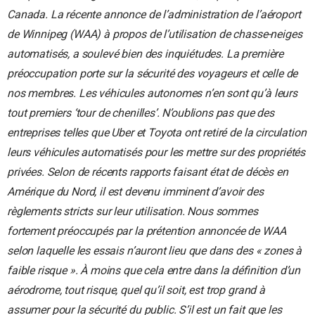
Canada. La récente annonce de l’administration de l’aéroport
de Winnipeg (WAA) à propos de l’utilisation de chasse-neiges
automatisés, a soulevé bien des inquiétudes.
La première
préoccupation porte sur la sécurité des voyageurs et celle de
nos membres. Les véhicules autonomes n’en sont qu’à leurs
tout premiers ‘tour de chenilles’. N’oublions pas que des
entreprises telles que Uber et Toyota ont retiré de la circulation
leurs véhicules automatisés pour les mettre sur des propriétés
privées. Selon de récents rapports faisant état de décès en
Amérique du Nord, il est devenu imminent d’avoir des
règlements stricts sur leur utilisation.
Nous sommes
fortement préoccupés par la prétention annoncée de WAA
selon laquelle les essais n’auront lieu que dans des « zones à
faible risque ». À moins que cela entre dans la définition d’un
aérodrome, tout risque, quel qu’il soit, est trop grand à
assumer pour la sécurité du public.
S’il est un fait que les