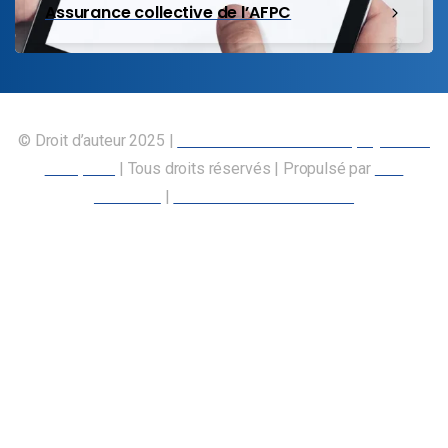
Assurance collective de l’AFPC
© Droit d’auteur 2025 |
Union canadienne des employés des
transports
| Tous droits réservés | Propulsé par
Nos
Membres
|
Déclaration d’accessibilité