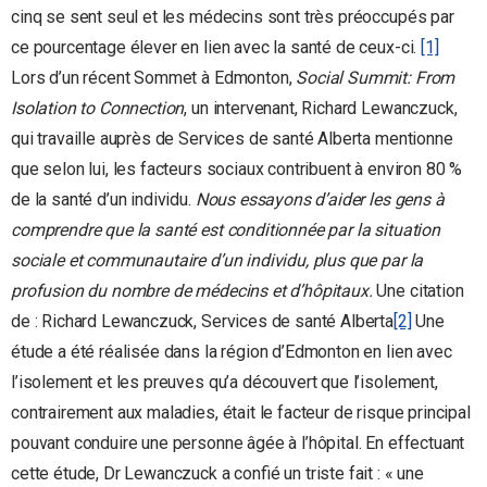
cinq se sent seul et les médecins sont très préoccupés par
ce pourcentage élever en lien avec la santé de ceux-ci.
[1]
Lors d’un récent Sommet à Edmonton,
Social Summit: From
Isolation to Connection
, un intervenant, Richard Lewanczuck,
qui travaille auprès de Services de santé Alberta mentionne
que selon lui, les facteurs sociaux contribuent à environ 80 %
de la santé d’un individu.
Nous essayons d’aider les gens à
comprendre que la santé est conditionnée par la situation
sociale et communautaire d’un individu, plus que par la
profusion du nombre de médecins et d’hôpitaux.
Une citation
de : Richard Lewanczuck, Services de santé Alberta
[2]
Une
étude a été réalisée dans la région d’Edmonton en lien avec
l’isolement et les preuves qu’a découvert que l’isolement,
contrairement aux maladies, était le facteur de risque principal
pouvant conduire une personne âgée à l’hôpital. En effectuant
cette étude, Dr Lewanczuck a confié un triste fait : « une