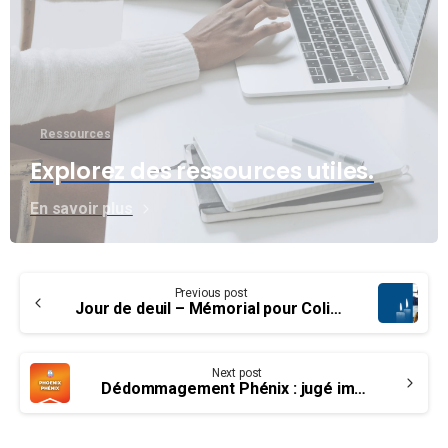
Ressources
Explorez des ressources utiles.
En savoir plus
Continue
Previous post
Reading
Jour de deuil – Mémorial pour Colin Toner
Next post
Dédommagement Phénix : jugé imposable