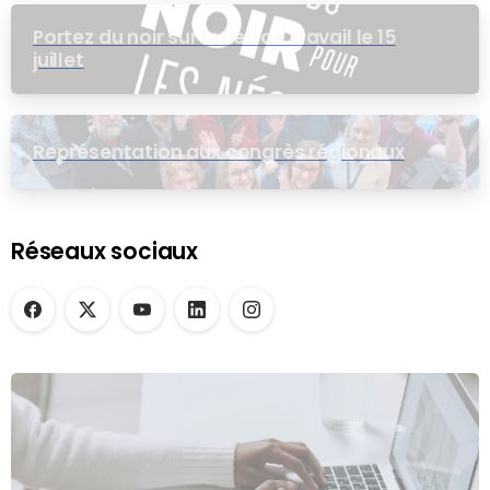
Portez du noir sur le lieu de travail le 15
juillet
Représentation aux congrès régionaux
Réseaux sociaux