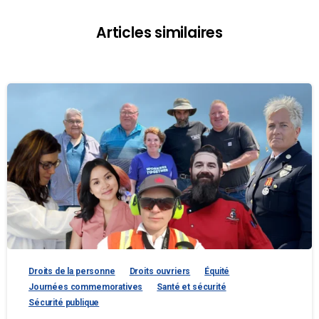
Articles similaires
Droits de la personne
Droits ouvriers
Équité
Journées commemoratives
Santé et sécurité
Sécurité publique