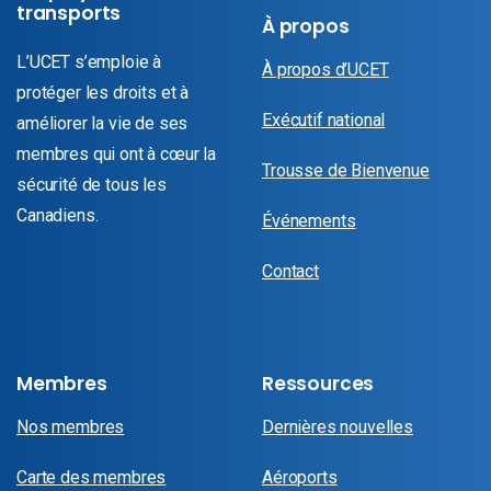
transports
À propos
L’UCET s’emploie à
À propos d’UCET
protéger les droits et à
Exécutif national
améliorer la vie de ses
membres qui ont à cœur la
Trousse de Bienvenue
sécurité de tous les
Canadiens.
Événements
Contact
Membres
Ressources
Nos membres
Dernières nouvelles
Carte des membres
Aéroports