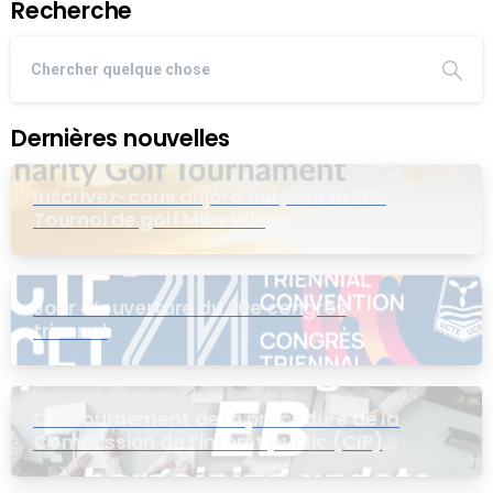
Recherche
Dernières nouvelles
Inscrivez-cous aujord’hui pour le 20e
Tournoi de golf Mike Wing
Jour d’ouverture du 20e congrès
triennal
Contournement de la procédure de la
Commission de l’intérêt public (CIP)
pour le groupe EB