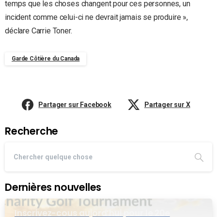
temps que les choses changent pour ces personnes, un
incident comme celui-ci ne devrait jamais se produire »,
déclare Carrie Toner.
Garde Côtière du Canada
Partager sur Facebook
Partager sur X
Recherche
Dernières nouvelles
Inscrivez-cous aujord’hui pour le 20e