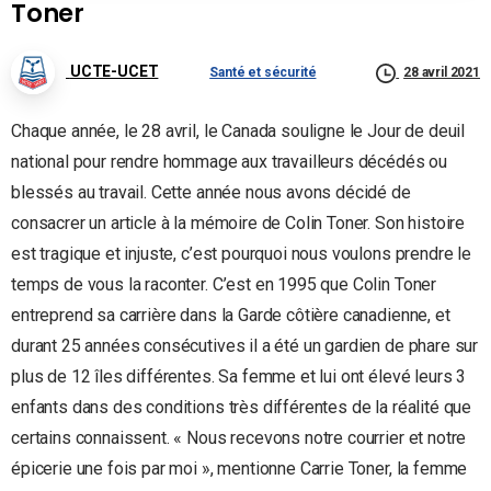
Toner
UCTE-UCET
Santé et sécurité
28 avril 2021
Chaque année, le 28 avril, le Canada souligne le Jour de deuil
national pour rendre hommage aux travailleurs décédés ou
blessés au travail. Cette année nous avons décidé de
consacrer un article à la mémoire de Colin Toner. Son histoire
est tragique et injuste, c’est pourquoi nous voulons prendre le
temps de vous la raconter. C’est en 1995 que Colin Toner
entreprend sa carrière dans la Garde côtière canadienne, et
durant 25 années consécutives il a été un gardien de phare sur
plus de 12 îles différentes. Sa femme et lui ont élevé leurs 3
enfants dans des conditions très différentes de la réalité que
certains connaissent. « Nous recevons notre courrier et notre
épicerie une fois par moi », mentionne Carrie Toner, la femme