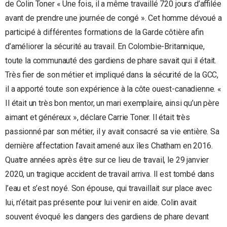
de Colin Toner « Une fois, il a même travaillé 720 jours d’affilée
avant de prendre une journée de congé ». Cet homme dévoué a
participé à différentes formations de la Garde côtière afin
d’améliorer la sécurité au travail. En Colombie-Britannique,
toute la communauté des gardiens de phare savait qui il était.
Très fier de son métier et impliqué dans la sécurité de la GCC,
il a apporté toute son expérience à la côte ouest-canadienne. «
Il était un très bon mentor, un mari exemplaire, ainsi qu’un père
aimant et généreux », déclare Carrie Toner. Il était très
passionné par son métier, il y avait consacré sa vie entière. Sa
dernière affectation l’avait amené aux îles Chatham en 2016.
Quatre années après être sur ce lieu de travail, le 29 janvier
2020, un tragique accident de travail arriva. Il est tombé dans
l’eau et s’est noyé. Son épouse, qui travaillait sur place avec
lui, n’était pas présente pour lui venir en aide. Colin avait
souvent évoqué les dangers des gardiens de phare devant