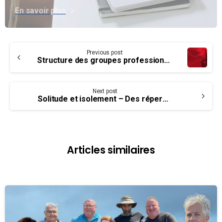
En savoir plus
Continue
Previous post
Reading
Structure des groupes professionnels : mise à jour sur la réforme de la classification des PA
Next post
Solitude et isolement – Des répercussions négatives sur la santé
Articles similaires