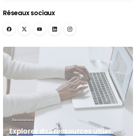
Réseaux sociaux
Ressources
Explorez des ressources utiles.