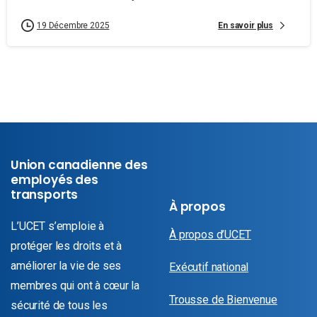
En savoir plus
19 Décembre 2025
Union canadienne des
employés des
transports
À propos
L’UCET s’emploie à
À propos d’UCET
protéger les droits et à
améliorer la vie de ses
Exécutif national
membres qui ont à cœur la
Trousse de Bienvenue
sécurité de tous les