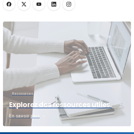
Ressources
Explorez des ressources utiles.
En savoir plus