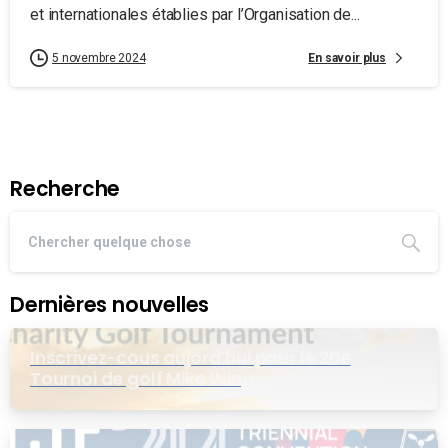
et internationales établies par l’Organisation de...
En savoir plus
5 novembre 2024
Recherche
Dernières nouvelles
Inscrivez-cous aujord’hui pour le 20e
Tournoi de golf Mike Wing