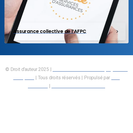
Assurance collective de l’AFPC
© Droit d’auteur 2025 |
Union canadienne des employés des
transports
| Tous droits réservés | Propulsé par
Nos
Membres
|
Déclaration d’accessibilité