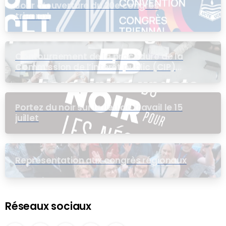
Jour d’ouverture du 20e congrès
triennal
Contournement de la procédure de la
Commission de l’intérêt public (CIP)
pour le groupe EB
Portez du noir sur le lieu de travail le 15
juillet
Représentation aux congrès régionaux
Réseaux sociaux