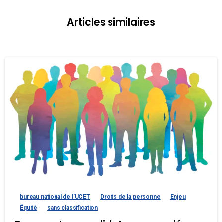
Articles similaires
bureau national de l'UCET
Droits de la personne
Enjeu
Équité
sans classification