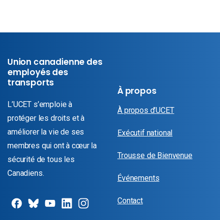
Union canadienne des
employés des
transports
À propos
L’UCET s’emploie à
À propos d’UCET
protéger les droits et à
améliorer la vie de ses
Exécutif national
membres qui ont à cœur la
Trousse de Bienvenue
sécurité de tous les
Canadiens.
Événements
Contact