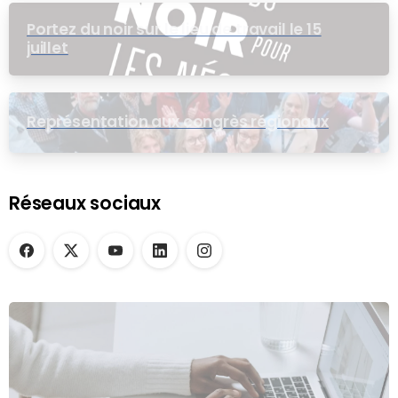
Portez du noir sur le lieu de travail le 15
juillet
Représentation aux congrès régionaux
Réseaux sociaux