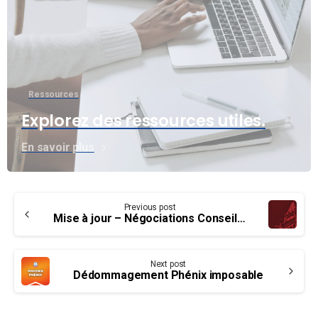
Ressources
Explorez des ressources utiles.
En savoir plus
Continue
Previous post
Reading
Mise à jour – Négociations Conseil du Trésor : Groupe SV
Next post
Dédommagement Phénix imposable