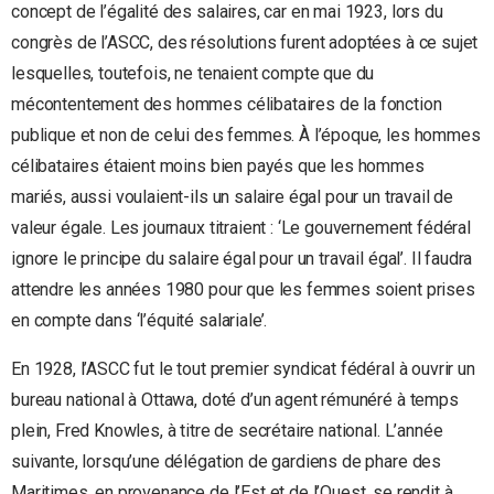
concept de l’égalité des salaires, car en mai 1923, lors du
congrès de l’ASCC, des résolutions furent adoptées à ce sujet
lesquelles, toutefois, ne tenaient compte que du
mécontentement des hommes célibataires de la fonction
publique et non de celui des femmes. À l’époque, les hommes
célibataires étaient moins bien payés que les hommes
mariés, aussi voulaient-ils un salaire égal pour un travail de
valeur égale. Les journaux titraient : ‘Le gouvernement fédéral
ignore le principe du salaire égal pour un travail égal’. Il faudra
attendre les années 1980 pour que les femmes soient prises
en compte dans ‘l’équité salariale’.
En 1928, l’ASCC fut le tout premier syndicat fédéral à ouvrir un
bureau national à Ottawa, doté d’un agent rémunéré à temps
plein, Fred Knowles, à titre de secrétaire national. L’année
suivante, lorsqu’une délégation de gardiens de phare des
Maritimes, en provenance de l’Est et de l’Ouest, se rendit à