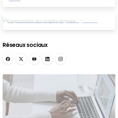
Représentation aux congrès régionaux
Réseaux sociaux