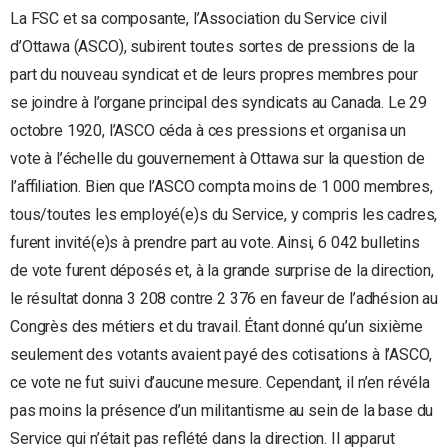
La FSC et sa composante, l’Association du Service civil
d’Ottawa (ASCO), subirent toutes sortes de pressions de la
part du nouveau syndicat et de leurs propres membres pour
se joindre à l’organe principal des syndicats au Canada. Le 29
octobre 1920, l’ASCO céda à ces pressions et organisa un
vote à l’échelle du gouvernement à Ottawa sur la question de
l’affiliation. Bien que l’ASCO compta moins de 1 000 membres,
tous/toutes les employé(e)s du Service, y compris les cadres,
furent invité(e)s à prendre part au vote. Ainsi, 6 042 bulletins
de vote furent déposés et, à la grande surprise de la direction,
le résultat donna 3 208 contre 2 376 en faveur de l’adhésion au
Congrès des métiers et du travail. Étant donné qu’un sixième
seulement des votants avaient payé des cotisations à l’ASCO,
ce vote ne fut suivi d’aucune mesure. Cependant, il n’en révéla
pas moins la présence d’un militantisme au sein de la base du
Service qui n’était pas reflété dans la direction. Il apparut