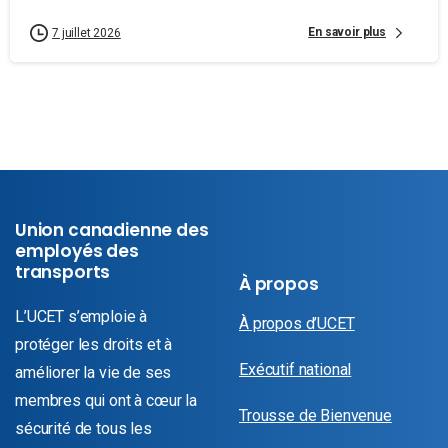
En savoir plus
7 juillet 2026
Union canadienne des
employés des
transports
À propos
L’UCET s’emploie à
À propos d’UCET
protéger les droits et à
Exécutif national
améliorer la vie de ses
membres qui ont à cœur la
Trousse de Bienvenue
sécurité de tous les