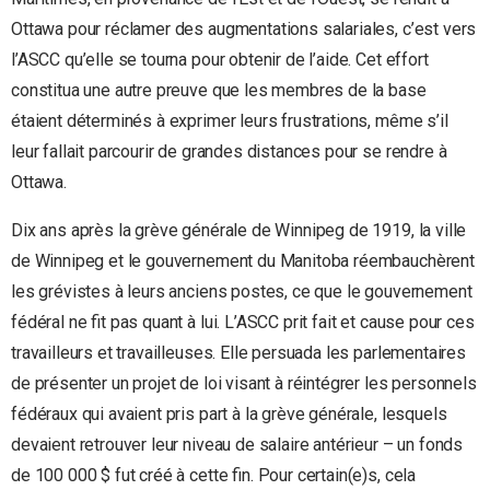
Ottawa pour réclamer des augmentations salariales, c’est vers
l’ASCC qu’elle se tourna pour obtenir de l’aide. Cet effort
constitua une autre preuve que les membres de la base
étaient déterminés à exprimer leurs frustrations, même s’il
leur fallait parcourir de grandes distances pour se rendre à
Ottawa.
Dix ans après la grève générale de Winnipeg de 1919, la ville
de Winnipeg et le gouvernement du Manitoba réembauchèrent
les grévistes à leurs anciens postes, ce que le gouvernement
fédéral ne fit pas quant à lui. L’ASCC prit fait et cause pour ces
travailleurs et travailleuses. Elle persuada les parlementaires
de présenter un projet de loi visant à réintégrer les personnels
fédéraux qui avaient pris part à la grève générale, lesquels
devaient retrouver leur niveau de salaire antérieur – un fonds
de 100 000 $ fut créé à cette fin. Pour certain(e)s, cela