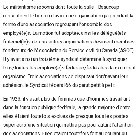
Le militantisme résonna dans toute la salle ! Beaucoup
ressentirent le besoin d’avoir une organisation qui prendrait la
forme d’une association regroupant l’ensemble des
employé(e)s. La motion fut adoptée, ainsi les délégué(e)s
fraternel(le)s des six autres organisations devinrent membres
fondateurs de l’Association du Service civil du Canada (ASCC).
Il y avait ainsi un troisième syndicat déterminé à syndiquer
tous/toutes les employé(e)s fédéraux/fédérales dans un seul
organisme. Trois associations se disputant dorénavant leur
adhésion, le Syndicat fédéral 66 disparut petit à petit.
En 1923, il y avait plus de femmes que d’hommes travaillant
dans la fonction publique fédérale, la grande majorité d’entre
elles étaient toutefois exclues de presque tous les postes
supérieurs, une situation qui n’attira pas pour autant l’attention
des associations. Elles étaient toutefois fort au courant du