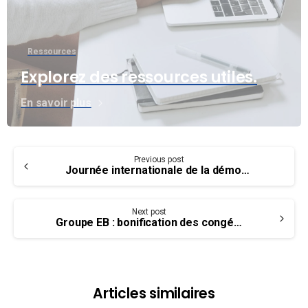
Ressources
Explorez des ressources utiles.
En savoir plus
Continue
Previous post
Reading
Journée internationale de la démocratie – Loi sur l’emploi dans la fonction publique : vos droits durant les élections
Next post
Groupe EB : bonification des congés et horaires flexibles discutés à la table
Articles similaires