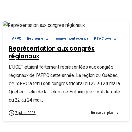
AFPC
Évenements
mouvement ouvrier
PSAC events
Représentation aux congrès
régionaux
L’UCET étaient fortement représentées aux congrès
régionaux de l’AFPC cette année. La région du Québec
de l’AFPC a tenu son congrès triennal du 22 au 24 mai à
Québec. Celui de la Colombie-Britannique s’est déroulé
du 22 au 24 mai...
En savoir plus
7 juillet 2026