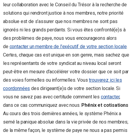
leur collaboration avec le Conseil du Trésor à la recherche de
solutions qui rendront justice à nos membres, notre priorité
absolue est de s’assurer que nos membres ne sont pas
ignorés ni les grands perdants. Si vous êtes confronté(e)s à
des problèmes de paye, nous vous encourageons alors
de
contacter un membre de l’exécutif de votre section locale
.
Certes, chaque cas est unique en son genre, mais sachez que
les représentants de votre syndicat au niveau local seront
peut-être en mesure d’accélérer votre dossier que ce soit par
des voies formelles ou informelles. Vous
trouverez ici les
coordonnées
des dirigeant(e)s de votre section locale. Si
vous ne savez pas avec certitude comment les
contacter
,
dans ce cas communiquez avec nous.
Phénix et cotisations
Au cours des trois dernières années, le système Phénix a
semé la panique absolue dans la vie privée de nos membres;
de la même façon, le système de paye ne nous a pas permis