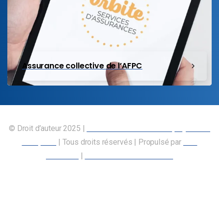
Assurance collective de l’AFPC
© Droit d’auteur 2025 |
Union canadienne des employés des
transports
| Tous droits réservés | Propulsé par
Nos
Membres
|
Déclaration d’accessibilité