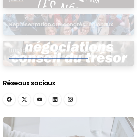
Représentation aux congrès régionaux
Impliquez-vous dans les négociations
dans une assemblée virtuelle
Réseaux sociaux