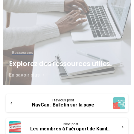
Ressources
Explorez des ressources utiles.
En savoir plus
Continue
Previous post
Reading
NavCan : Bulletin sur la paye
Next post
Les membres à l’aéroport de Kamloops votent en faveur de l’entente