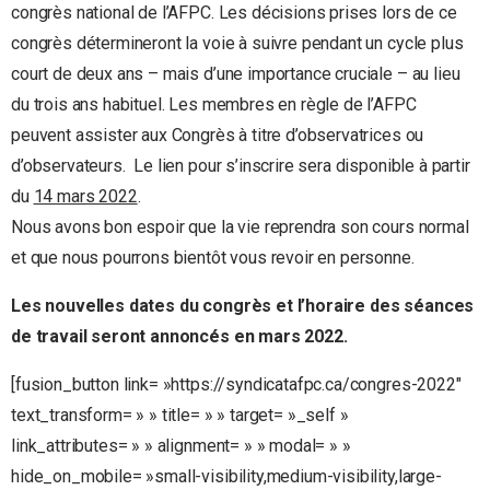
congrès national de l’AFPC. Les décisions prises lors de ce
congrès détermineront la voie à suivre pendant un cycle plus
court de deux ans – mais d’une importance cruciale – au lieu
du trois ans habituel. Les membres en règle de l’AFPC
peuvent assister aux Congrès à titre d’observatrices ou
d’observateurs. Le lien pour s’inscrire sera disponible à partir
du
14 mars 2022
.
Nous avons bon espoir que la vie reprendra son cours normal
et que nous pourrons bientôt vous revoir en personne.
Les nouvelles dates du congrès et l’horaire des séances
de travail seront annoncés en mars 2022.
[fusion_button link= »https://syndicatafpc.ca/congres-2022″
text_transform= » » title= » » target= »_self »
link_attributes= » » alignment= » » modal= » »
hide_on_mobile= »small-visibility,medium-visibility,large-