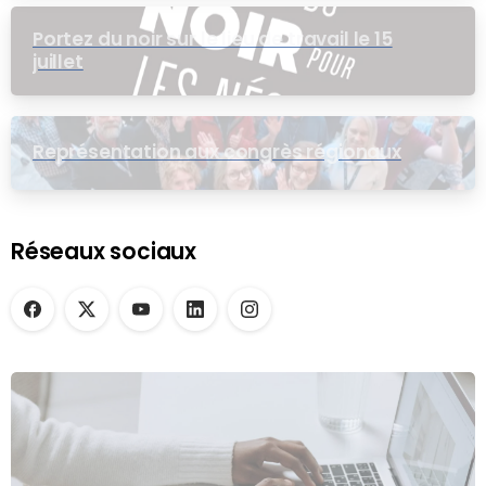
Portez du noir sur le lieu de travail le 15
juillet
Représentation aux congrès régionaux
Réseaux sociaux