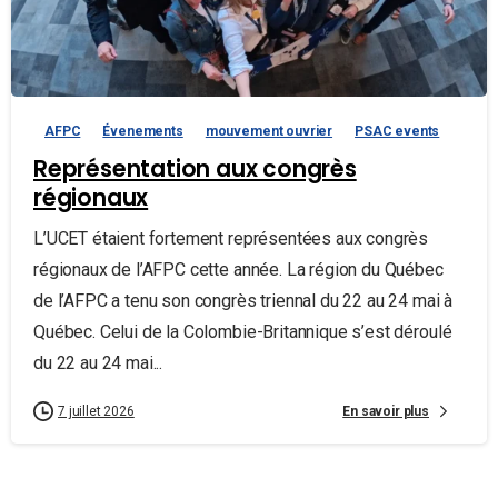
AFPC
Évenements
mouvement ouvrier
PSAC events
Représentation aux congrès
régionaux
L’UCET étaient fortement représentées aux congrès
régionaux de l’AFPC cette année. La région du Québec
de l’AFPC a tenu son congrès triennal du 22 au 24 mai à
Québec. Celui de la Colombie-Britannique s’est déroulé
du 22 au 24 mai...
En savoir plus
7 juillet 2026