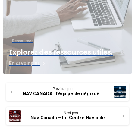
Ressources
Explorez des ressources utiles.
En savoir plus
Continue
Previous post
Reading
NAV CANADA : l’équipe de négo dépose ses revendications
Next post
Nav Canada – Le Centre Nav a de nouveaux propriétaires