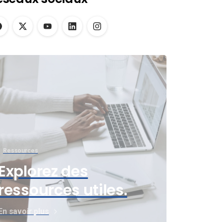
Ressources
Explorez des
ressources utiles.
En savoir plus