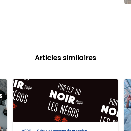
Articles similaires
AFPC
Grève et moyens de pression