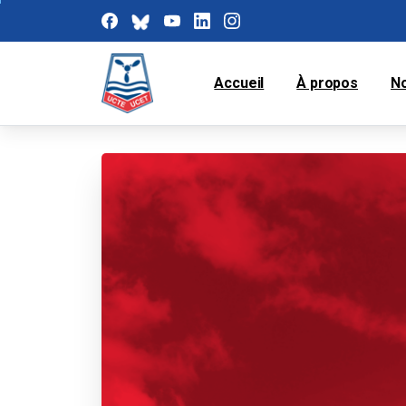
Accueil
À propos
N