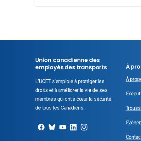
Union canadienne des
À pr
employés des transports
À prop
L’UCET s’emploie à protéger les
droits et à améliorer la vie de ses
Exécuti
membres qui ont à cœur la sécurité
de tous les Canadiens.
Trouss
Événe
Contac