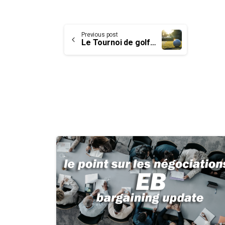
Continue
Previous post
Le Tournoi de golf de bienfaisance – Mike Wing de l’UCET
Reading