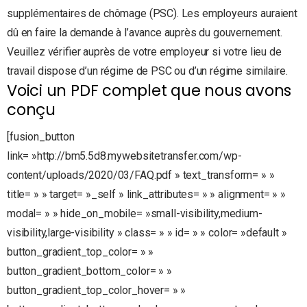
supplémentaires de chômage (PSC). Les employeurs auraient
dû en faire la demande à l’avance auprès du gouvernement.
Veuillez vérifier auprès de votre employeur si votre lieu de
travail dispose d’un régime de PSC ou d’un régime similaire.
Voici un PDF complet que nous avons
conçu
[fusion_button
link= »http://bm5.5d8.mywebsitetransfer.com/wp-
content/uploads/2020/03/FAQ.pdf » text_transform= » »
title= » » target= »_self » link_attributes= » » alignment= » »
modal= » » hide_on_mobile= »small-visibility,medium-
visibility,large-visibility » class= » » id= » » color= »default »
button_gradient_top_color= » »
button_gradient_bottom_color= » »
button_gradient_top_color_hover= » »