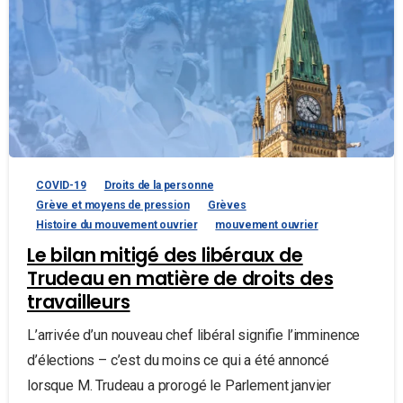
COVID-19
Droits de la personne
Grève et moyens de pression
Grèves
Histoire du mouvement ouvrier
mouvement ouvrier
Le bilan mitigé des libéraux de
Trudeau en matière de droits des
travailleurs
L’arrivée d’un nouveau chef libéral signifie l’imminence
d’élections – c’est du moins ce qui a été annoncé
lorsque M. Trudeau a prorogé le Parlement janvier