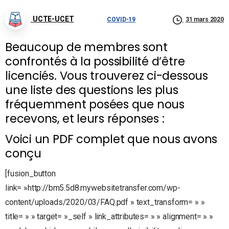
UCTE-UCET
COVID-19
31 mars 2020
Beaucoup de membres sont
confrontés à la possibilité d’être
licenciés. Vous trouverez ci-dessous
une liste des questions les plus
fréquemment posées que nous
recevons, et leurs réponses :
Voici un PDF complet que nous avons
conçu
[fusion_button
link= »http://bm5.5d8.mywebsitetransfer.com/wp-
content/uploads/2020/03/FAQ.pdf » text_transform= » »
title= » » target= »_self » link_attributes= » » alignment= » »