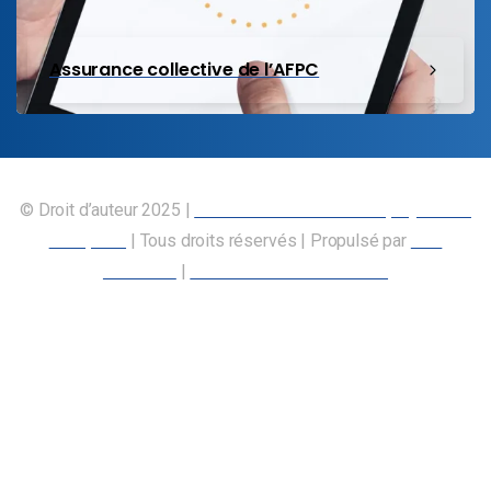
Assurance collective de l’AFPC
© Droit d’auteur 2025 |
Union canadienne des employés des
transports
| Tous droits réservés | Propulsé par
Nos
Membres
|
Déclaration d’accessibilité