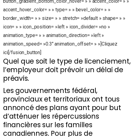
button_gradient_bottom_color_hover= » » accent_color= » »
accent_hover_color= » » type= » » bevel_color= » »
border_width= » » size= » » stretch= »default » shape= » »
icon= » » icon_position= »left » icon_divider= »no »
animation_type= » » animation_direction= »left »
animation_speed= »0.3″ animation_offset= » »]Cliquez
ici[/fusion_button]
Quel que soit le type de licenciement,
l’employeur doit prévoir un délai de
préavis.
Les gouvernements fédéral,
provinciaux et territoriaux ont tous
annoncé des plans ayant pour but
d’atténuer les répercussions
financières sur les familles
canadiennes. Pour plus de