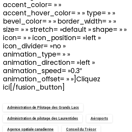
accent_color= » »
accent_hover_color= » » type= » »
bevel_color= » » border_width= » »
size= » » stretch= »default » shape= » »
icon= » » icon_position= »left »
icon_divider= »no »
animation_type= » »
animation_direction= »left »
animation_speed= »0.3″
animation_offset= » »]Cliquez
ici[/fusion_button]
Administration de Pilotage des Grands Lacs
Administration de pilotage des Laurentides
Aéroports
Agence spatiale canadienne
Conseil du Trésor