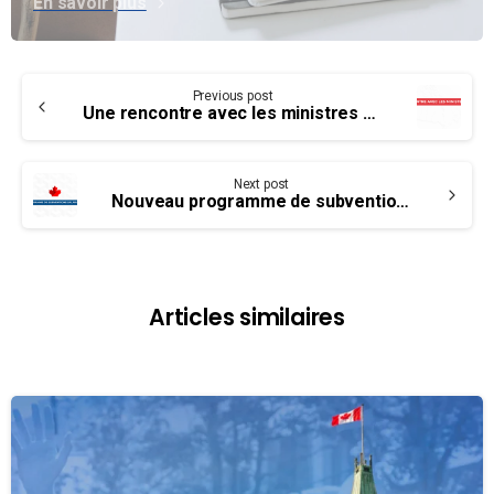
En savoir plus
Continue
Previous post
Reading
Une rencontre avec les ministres Garneau et Morneau
Next post
Nouveau programme de subventions salariales annoncé par le Premier ministre – Une bonne nouvelle
Articles similaires