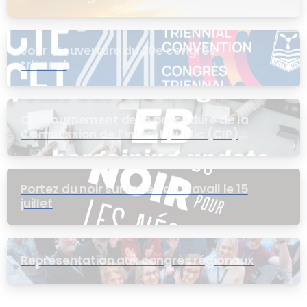
Jour d’ouverture du 20e congrès
triennal
Contournement de la procédure de la
Commission de l’intérêt public (CIP)
pour le groupe EB
Portez du noir sur le lieu de travail le 15
juillet
Représentation aux congrès régionaux