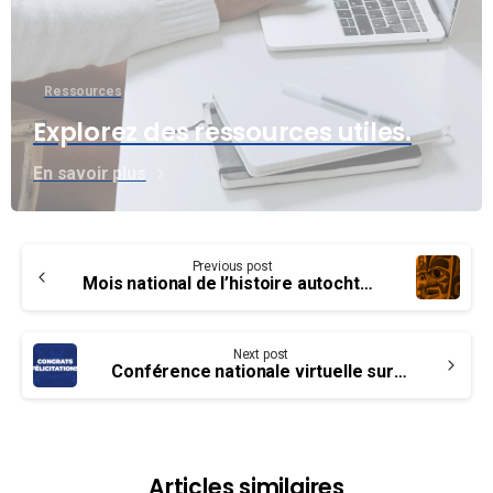
Ressources
Explorez des ressources utiles.
En savoir plus
Continue
Previous post
Reading
Mois national de l’histoire autochtone
Next post
Conférence nationale virtuelle sur la négociation de l’Agence Parcs Canada – Félicitations!
Articles similaires