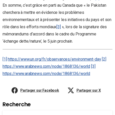
En somme, c’est grâce en parti au Canada que « le Pakistan
cherchera à mettre en évidence les problèmes
environnementaux et à présenter les initiatives du pays et son
rôle dans les efforts mondiaux
[3]
», lors de la signature des
mémorandums d’accord dans le cadre du Programme
‘échange dette/nature’, le 5 juin prochain.
[1]
https://www.un.org/fr/observances/environment-day
[2]
https://www.arabnews.com/node/1868136/world
[3]
https://www.arabnews.com/node/1868136/world
Partager sur Facebook
Partager sur X
Recherche