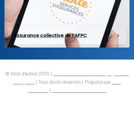
Assurance collective de l’AFPC
© Droit d’auteur 2025 |
Union canadienne des employés des
transports
| Tous droits réservés | Propulsé par
Nos
Membres
|
Déclaration d’accessibilité