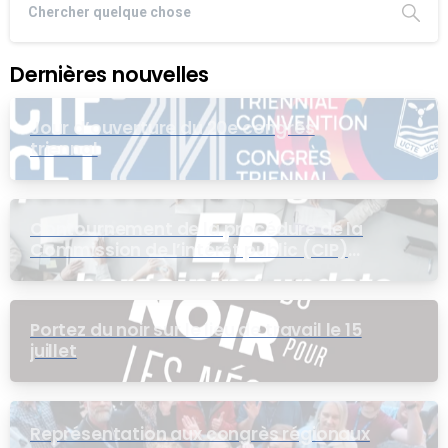
Dernières nouvelles
Jour d’ouverture du 20e congrès
triennal
Contournement de la procédure de la
Commission de l’intérêt public (CIP)
pour le groupe EB
Portez du noir sur le lieu de travail le 15
juillet
Représentation aux congrès régionaux