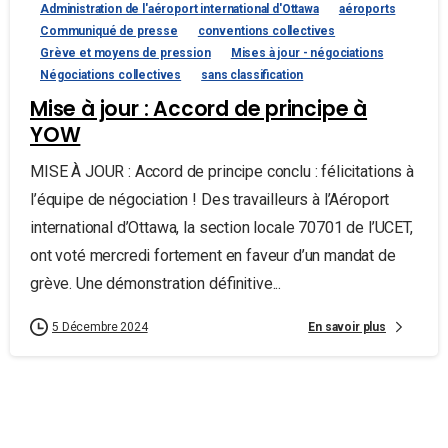
Administration de l'aéroport international d'Ottawa
aéroports
Communiqué de presse
conventions collectives
Grève et moyens de pression
Mises à jour - négociations
Négociations collectives
sans classification
Mise à jour : Accord de principe à
YOW
MISE À JOUR : Accord de principe conclu : félicitations à
l’équipe de négociation ! Des travailleurs à l’Aéroport
international d’Ottawa, la section locale 70701 de l’UCET,
ont voté mercredi fortement en faveur d’un mandat de
grève. Une démonstration définitive...
En savoir plus
5 Décembre 2024