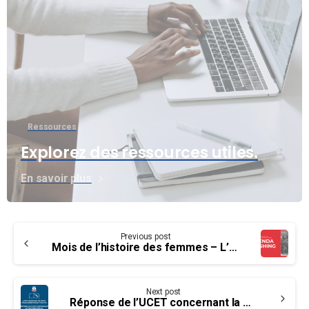
Ressources
Explorez des ressources utiles.
En savoir plus
Continue
Previous post
Reading
Mois de l’histoire des femmes – L’histoire de Glenda Cushing
Next post
Réponse de l’UCET concernant la Politique sur la vaccination contre la COVID-19 pour l’APC