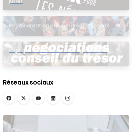
juillet
Représentation aux congrès régionaux
Impliquez-vous dans les négociations
dans une assemblée virtuelle
Réseaux sociaux