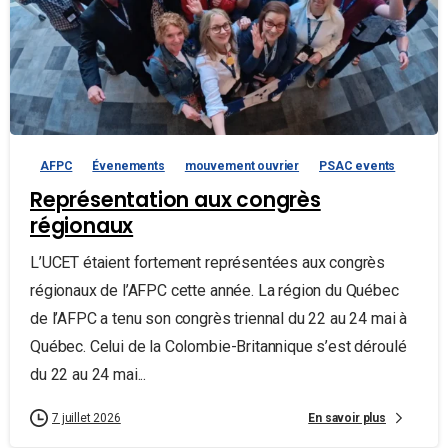
AFPC
Évenements
mouvement ouvrier
PSAC events
Représentation aux congrès
régionaux
L’UCET étaient fortement représentées aux congrès
régionaux de l’AFPC cette année. La région du Québec
de l’AFPC a tenu son congrès triennal du 22 au 24 mai à
Québec. Celui de la Colombie-Britannique s’est déroulé
du 22 au 24 mai...
En savoir plus
7 juillet 2026