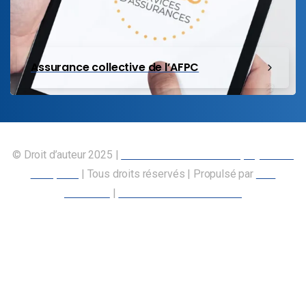
Assurance collective de l’AFPC
© Droit d’auteur 2025 |
Union canadienne des employés des
transports
| Tous droits réservés | Propulsé par
Nos
Membres
|
Déclaration d’accessibilité